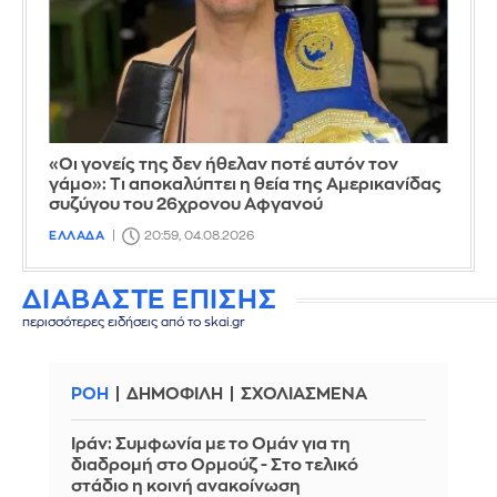
«Οι γονείς της δεν ήθελαν ποτέ αυτόν τον
γάμο»: Τι αποκαλύπτει η θεία της Αμερικανίδας
συζύγου του 26χρονου Αφγανού
ΕΛΛΑΔΑ
20:59, 04.08.2026
ΔΙΑΒΑΣΤΕ ΕΠΙΣΗΣ
περισσότερες ειδήσεις από το skai.gr
ΡΟΗ
ΔΗΜΟΦΙΛΗ
ΣΧΟΛΙΑΣΜΕΝΑ
Ιράν: Συμφωνία με το Ομάν για τη
διαδρομή στο Ορμούζ - Στο τελικό
στάδιο η κοινή ανακοίνωση