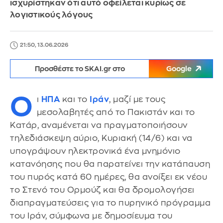
ισχυρίστηκαν ότι αυτό οφείλεται κυρίως σε
λογιστικούς λόγους
21:50, 13.06.2026
Προσθέστε το SKAI.gr στο
Google
Ο
ι
ΗΠΑ
και το
Ιράν
, μαζί με τους
μεσολαβητές από το Πακιστάν και το
Κατάρ, αναμένεται να πραγματοποιήσουν
τηλεδιάσκεψη αύριο, Κυριακή (14/6) και να
υπογράψουν ηλεκτρονικά ένα μνημόνιο
κατανόησης που θα παρατείνει την κατάπαυση
του πυρός κατά 60 ημέρες, θα ανοίξει εκ νέου
το Στενό του Ορμούζ και θα δρομολογήσει
διαπραγματεύσεις για το πυρηνικό πρόγραμμα
του Ιράν, σύμφωνα με δημοσίευμα του