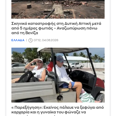
Σκηνικό καταστροφής στη Δυτική Αττική μετά
από 5 ημέρες φωτιάς – Αναζωπύρωση πάνω
από τη Βενίζα
ΕΛΛΑΔΑ
07:12, 04.08.2026
«Παρεξήγηση»: Εκείνος πάλευε να ξεφύγει από
καρχαρία και η γυναίκα του φώναζε να