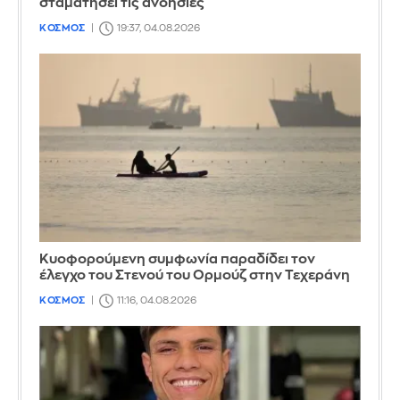
σταματήσει τις ανοησίες
ΚΟΣΜΟΣ
19:37, 04.08.2026
Κυοφορούμενη συμφωνία παραδίδει τον
έλεγχο του Στενού του Ορμούζ στην Τεχεράνη
ΚΟΣΜΟΣ
11:16, 04.08.2026