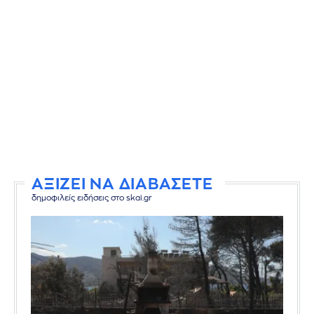
ΑΞΙΖΕΙ ΝΑ ΔΙΑΒΑΣΕΤΕ
δημοφιλείς ειδήσεις στο skai.gr