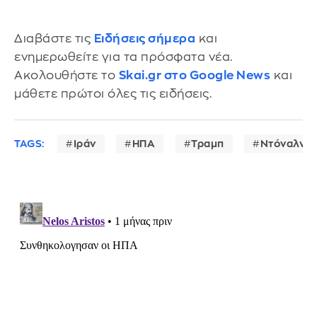
Διαβάστε τις
Ειδήσεις σήμερα
και
ενημερωθείτε για τα πρόσφατα νέα.
Ακολουθήστε το
Skai.gr στο Google News
και
μάθετε πρώτοι όλες τις ειδήσεις.
TAGS:
Ιράν
ΗΠΑ
Τραμπ
Ντόναλντ 