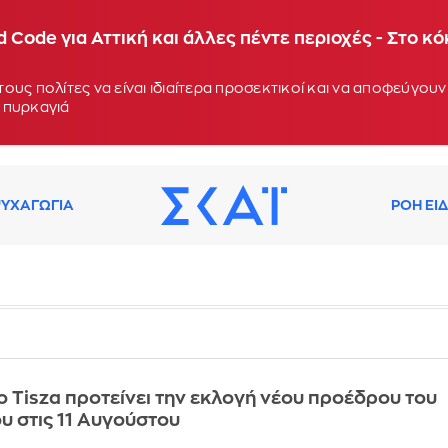
 Code για Αττική και άλλες πέντε περιοχές - Στο κ
ους πολίτες να είναι ιδιαίτερα προσεκτικοί και να αποφεύγο
 πυρκαγιά
ΥΧΑΓΩΓΙΑ
ΡΟΗ ΕΙ
ο Tisza προτείνει την εκλογή νέου προέδρου του
υ στις 11 Αυγούστου