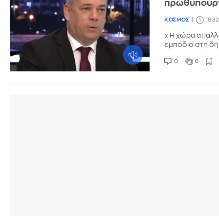
πρωθυπουρ
ΚΟΣΜΟΣ
18:3
«Η χώρα απαλλ
εμπόδιο στη δ
0
6