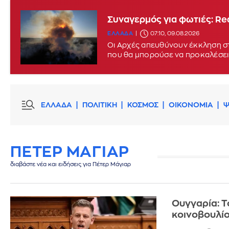
Συναγερμός για φωτιές: Red
ΕΛΛΑΔΑ
07:10, 09.08.2026
Οι Αρχές απευθύνουν έκκληση στ
που θα μπορούσε να προκαλέσει
ΕΛΛΑΔΑ
ΠΟΛΙΤΙΚΗ
ΚΟΣΜΟΣ
ΟΙΚΟΝΟΜΙΑ
Ψ
ΠΕΤΕΡ ΜΑΓΙΑΡ
διαβάστε νέα και ειδήσεις για Πέτερ Μάγιαρ
Ουγγαρία: Τ
κοινοβουλίο