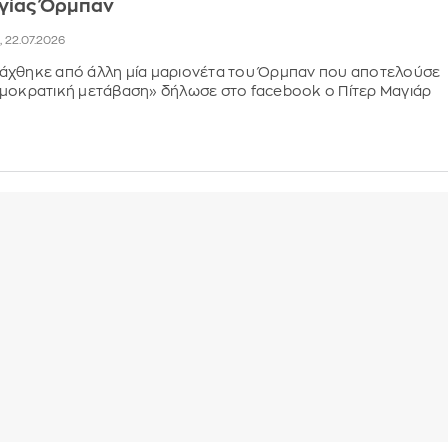
γίας Όρμπαν
2, 22.07.2026
άχθηκε από άλλη μία μαριονέτα του Όρμπαν που αποτελούσε
ημοκρατική μετάβαση» δήλωσε στο facebook ο Πίτερ Μαγιάρ