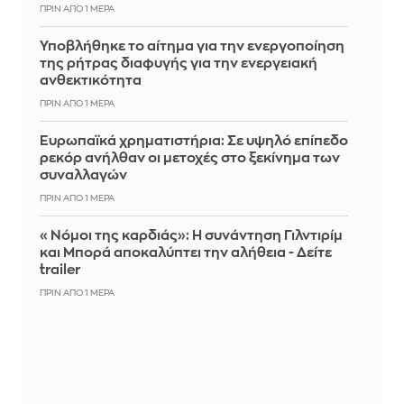
ΠΡΙΝ ΑΠΌ 1 ΜΈΡΑ
Υποβλήθηκε το αίτημα για την ενεργοποίηση
της ρήτρας διαφυγής για την ενεργειακή
ανθεκτικότητα
ΠΡΙΝ ΑΠΌ 1 ΜΈΡΑ
Ευρωπαϊκά χρηματιστήρια: Σε υψηλό επίπεδο
ρεκόρ ανήλθαν οι μετοχές στο ξεκίνημα των
συναλλαγών
ΠΡΙΝ ΑΠΌ 1 ΜΈΡΑ
«Νόμοι της καρδιάς»: Η συνάντηση Γιλντιρίμ
και Μπορά αποκαλύπτει την αλήθεια - Δείτε
trailer
ΠΡΙΝ ΑΠΌ 1 ΜΈΡΑ