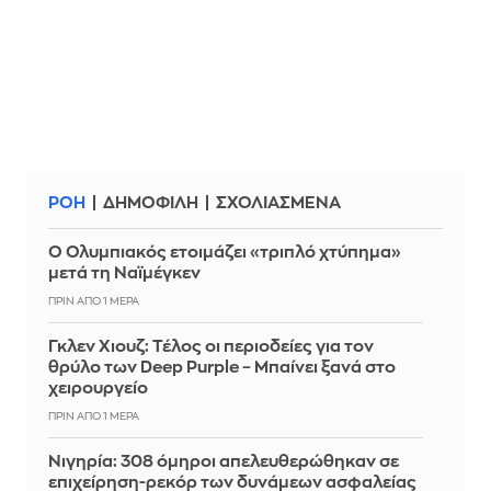
ΡΟΗ
ΔΗΜΟΦΙΛΗ
ΣΧΟΛΙΑΣΜΕΝΑ
Ο Ολυμπιακός ετοιμάζει «τριπλό χτύπημα»
μετά τη Ναϊμέγκεν
ΠΡΙΝ ΑΠΌ 1 ΜΈΡΑ
Γκλεν Χιουζ: Τέλος οι περιοδείες για τον
θρύλο των Deep Purple – Μπαίνει ξανά στο
χειρουργείο
ΠΡΙΝ ΑΠΌ 1 ΜΈΡΑ
Νιγηρία: 308 όμηροι απελευθερώθηκαν σε
επιχείρηση-ρεκόρ των δυνάμεων ασφαλείας