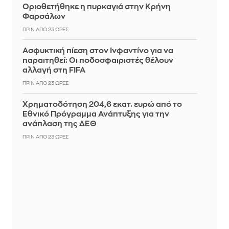
Οριοθετήθηκε η πυρκαγιά στην Κρήνη
Φαρσάλων
ΠΡΙΝ ΑΠΌ 23 ΏΡΕΣ
Ασφυκτική πίεση στον Ινφαντίνο για να
παραιτηθεί: Οι ποδοσφαιριστές θέλουν
αλλαγή στη FIFA
ΠΡΙΝ ΑΠΌ 23 ΏΡΕΣ
Χρηματοδότηση 204,6 εκατ. ευρώ από το
Εθνικό Πρόγραμμα Ανάπτυξης για την
ανάπλαση της ΔΕΘ
ΠΡΙΝ ΑΠΌ 23 ΏΡΕΣ