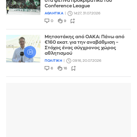
στα φετινά προκριματικά του
Conference League
ΑΘΛΗΤΙΚΑ
14:27, 31.07.2026
0
9
Μητσοτάκης από ΟΑΚΑ: Πάνω από
€160 εκατ. για την αναβάθμιση –
Στόχος ένας σύγχρονος χώρος
αθλητισμού
ΠΟΛΙΤΙΚΗ
09:16, 20.07.2026
6
16