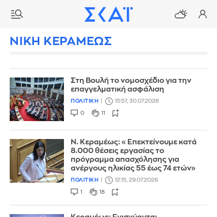
ΝΙΚΗ ΚΕΡΑΜΕΩΣ
Στη Βουλή το νομοσχέδιο για την
επαγγελματική ασφάλιση
ΠΟΛΙΤΙΚΗ
15:57, 30.07.2026
0
11
Ν. Κεραμέως: «Επεκτείνουμε κατά
8.000 θέσεις εργασίας το
πρόγραμμα απασχόλησης για
ανέργους ηλικίας 55 έως 74 ετών»
ΠΟΛΙΤΙΚΗ
12:15, 29.07.2026
1
18