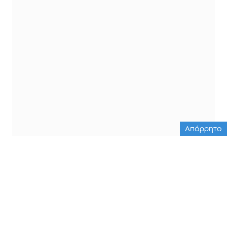
Απόρρητο
ΟΛΕΣ ΟΙ ΕΙΔΗΣΕΙΣ