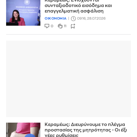
Κεραμέως: Ενισχύονται
συνταξιοδοτικό εισόδημα και
επαγγελματική ασφάλιση
ΟΙΚΟΝΟΜΙΑ
09:16, 28.07.2026
0
11
Κεραμέως: Διευρύνουμε το πλέγμα
προστασίας της μητρότητας - Οι έξι
νέες ρυθμίσεις