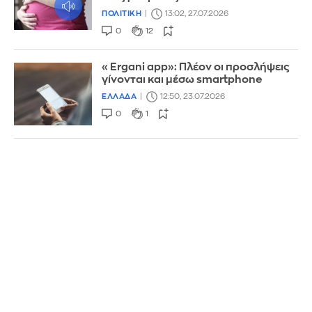
ΠΟΛΙΤΙΚΗ
13:02, 27.07.2026
0
12
«Ergani app»: Πλέον οι προσλήψεις
γίνονται και μέσω smartphone
ΕΛΛΑΔΑ
12:50, 23.07.2026
0
1