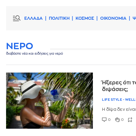
ΕΛΛΑΔΑ
ΠΟΛΙΤΙΚΗ
ΚΟΣΜΟΣ
ΟΙΚΟΝΟΜΙΑ
Ψ
ΝΕΡΟ
διαβάστε νέα και ειδήσεις για νερό
Ήξερες ότι 
διψάσεις;
LIFE STYLE - WEL
Η δίψα δεν είνα
0
0