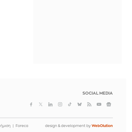
SOCIAL MEDIA
φήμιση
Foreca
design & development by
WebOlution