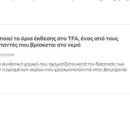
ποιεί τα όρια έκθεσης στο TFA, ένας από τους
παντές που βρίσκεται στο νερό
22.07.2026
να συνθετικό χημικό που σχηματίζεται κατά την διάσπαση των
ή ορισμένων αερίων που χρησιμοποιούνται στην βιομηχανία