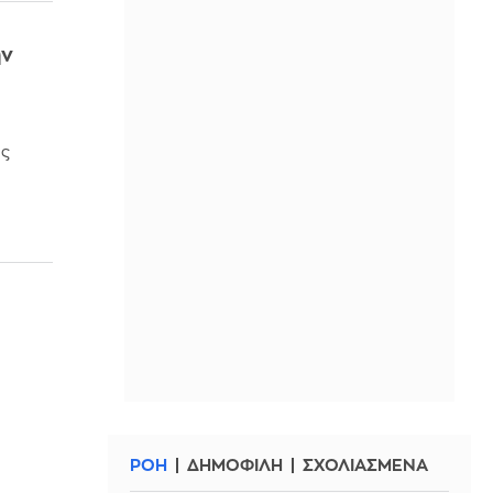
ην
ης
ΡΟΗ
ΔΗΜΟΦΙΛΗ
ΣΧΟΛΙΑΣΜΕΝΑ