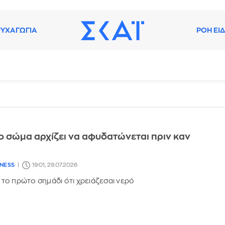
ΥΧΑΓΩΓΙΑ
ΡΟΗ ΕΙ
το σώμα αρχίζει να αφυδατώνεται πριν καν
LNESS
19:01, 29.07.2026
ι το πρώτο σημάδι ότι χρειάζεσαι νερό