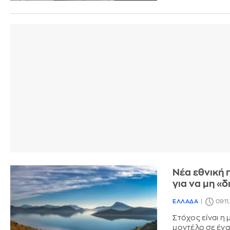
Νέα εθνική π
για να μη «
ΕΛΛΑΔΑ
09:11
Στόχος είναι η
μοντέλο σε ένα