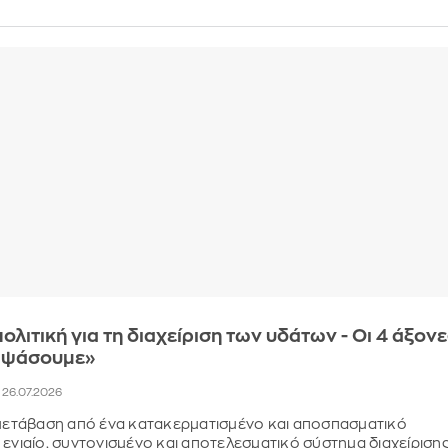
ολιτική για τη διαχείριση των υδάτων - Οι 4 άξον
διψάσουμε»
, 26.07.2026
 μετάβαση από ένα κατακερματισμένο και αποσπασματικό
 ενιαίο, συντονισμένο και αποτελεσματικό σύστημα διαχείριση