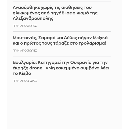
Ανασύρθηκε χωρίς τις αισθήσεις του
ηλικιωμένος από πηγάδι σε οικισμό της
Αλεξανδρούπολης
ΠΡΙΝ ΑΠΌ 3 ΏΡΕΣ
Μουτσινάς, Σαμαρά και Δέδες πήγαν Μεξικό
και ο πρώτος τους τάραξε στο τρολάρισμα!
ΠΡΙΝ ΑΠΌ 3 ΏΡΕΣ
Βουλγαρία: Κατηγορεί την Ουκρανία για την
έκρηξη drone - «Μη εσκεμμένο συμβάν» λέει
το Κίεβο
ΠΡΙΝ ΑΠΌ 4 ΏΡΕΣ