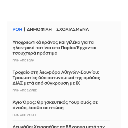
ΡΟΗ
ΔΗΜΟΦΙΛΗ
ΣΧΟΛΙΑΣΜΕΝΑ
Υποχρεωτικά κράνος και γιλέκο για τα
ηλεκτρικά πατίνια στο Παρίσι: Έρχονται
τσουχτερά πρόστιμα
ΠΡΙΝ ΑΠΌ 1 ΏΡΑ
Τροχαίο στη λεωφόρο Αθηνών-Σουνίου:
Τραυματίες δύο αστυνομικοί της ομάδας
ΔΙΑΣ μετά από σύγκρουση με ΙΧ
ΠΡΙΝ ΑΠΌ 2 ΏΡΕΣ
Άγιο Όρος: Θρησκευτικός τουρισμός σε
άνοδο, έσοδα σε πτώση
ΠΡΙΝ ΑΠΌ 2 ΏΡΕΣ
Λευκάδα: Χειροπέδες σε 58χρονο μετά την