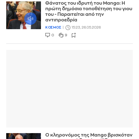
Θάνατος του ιδρυτή του Mango: Η
πρώτη δημόσια τοποθέτηση του γιου
του - Παραιτείται από την
αντιπροεδρία
ΚΟΣΜΟΣ
15:23, 26.05.2026
0
9
Ο κληρονόμος της Mango βρισκόταν