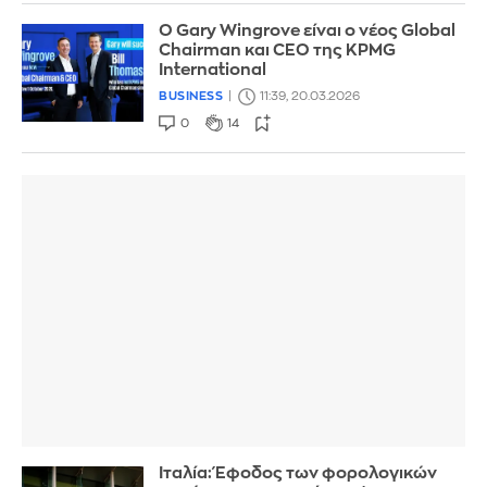
Ο Gary Wingrove είναι ο νέος Global
Chairman και CEO της KPMG
International
BUSINESS
11:39, 20.03.2026
0
14
Ιταλία: Έφοδος των φορολογικών