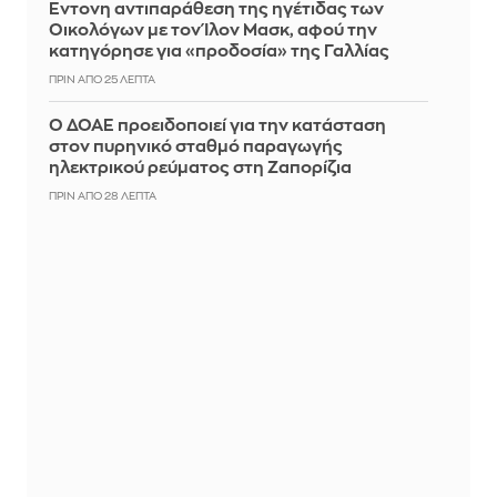
Έντονη αντιπαράθεση της ηγέτιδας των
Οικολόγων με τον Ίλον Μασκ, αφού την
κατηγόρησε για «προδοσία» της Γαλλίας
ΠΡΙΝ ΑΠΌ 25 ΛΕΠΤΆ
Ο ΔΟΑΕ προειδοποιεί για την κατάσταση
στον πυρηνικό σταθμό παραγωγής
ηλεκτρικού ρεύματος στη Ζαπορίζια
ΠΡΙΝ ΑΠΌ 28 ΛΕΠΤΆ