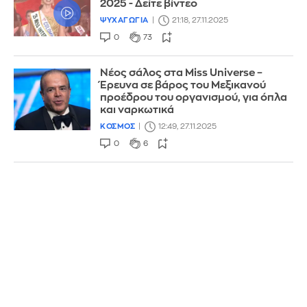
2025 - Δείτε βίντεο
ΨΥΧΑΓΩΓΙΑ
21:18, 27.11.2025
0
73
Νέος σάλος στα Miss Universe –
Έρευνα σε βάρος του Μεξικανού
προέδρου του οργανισμού, για όπλα
και ναρκωτικά
ΚΟΣΜΟΣ
12:49, 27.11.2025
0
6