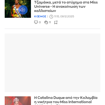
Tζαμάικα, μετά το ατύχημα στα Miss
Universe - Η ανακοίνωση των
καλλιστείων
ΚΟΣΜΟΣ
11:15, 09.12.2025
0
11
Η Catalina Duque από την Κολομβία
η νικήτρια του Miss International