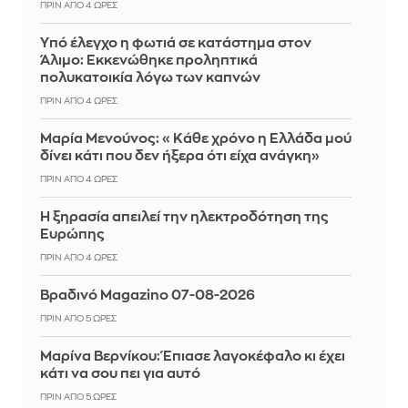
ΠΡΙΝ ΑΠΌ 4 ΏΡΕΣ
Yπό έλεγχο η φωτιά σε κατάστημα στον
Άλιμο: Εκκενώθηκε προληπτικά
πολυκατοικία λόγω των καπνών
ΠΡΙΝ ΑΠΌ 4 ΏΡΕΣ
Μαρία Μενούνος: «Κάθε χρόνο η Ελλάδα μού
δίνει κάτι που δεν ήξερα ότι είχα ανάγκη»
ΠΡΙΝ ΑΠΌ 4 ΏΡΕΣ
Η ξηρασία απειλεί την ηλεκτροδότηση της
Ευρώπης
ΠΡΙΝ ΑΠΌ 4 ΏΡΕΣ
Βραδινό Magazino 07-08-2026
ΠΡΙΝ ΑΠΌ 5 ΏΡΕΣ
Μαρίνα Βερνίκου: Έπιασε λαγοκέφαλο κι έχει
κάτι να σου πει για αυτό
ΠΡΙΝ ΑΠΌ 5 ΏΡΕΣ