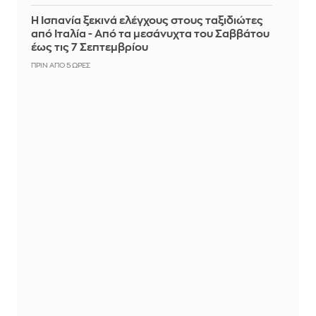
Η Ισπανία ξεκινά ελέγχους στους ταξιδιώτες
από Ιταλία - Από τα μεσάνυχτα του Σαββάτου
έως τις 7 Σεπτεμβρίου
ΠΡΙΝ ΑΠΌ 5 ΏΡΕΣ