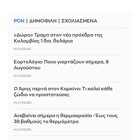
ΡΟΗ
ΔΗΜΟΦΙΛΗ
ΣΧΟΛΙΑΣΜΕΝΑ
«Δώρο» Τραμπ στον νέο πρόεδρο της
Κολομβίας 1 δισ. δολάρια
IN 2 HOURS
Εορτολόγιο: Ποιοι γιορτάζουν σήμερα, 8
Αυγούστου
IN 2 HOURS
Ο Άρης περνά στον Καρκίνο: Τι καλεί κάθε
ζώδιο να προστατεύσει;
IN 2 HOURS
Ανεβαίνει σήμερα η θερμοκρασία - Έως τους
39 βαθμούς το θερμόμετρο
IN 2 HOURS