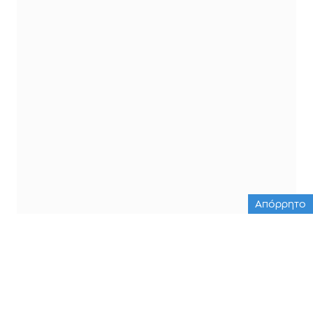
Απόρρητο
ΟΛΕΣ ΟΙ ΕΙΔΗΣΕΙΣ