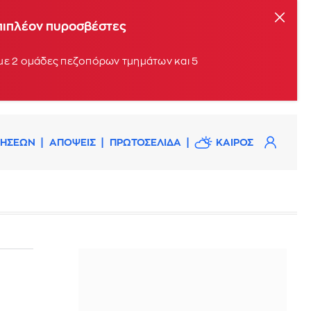
επιπλέον πυροσβέστες
 με 2 ομάδες πεζοπόρων τμημάτων και 5
ΔΗΣΕΩΝ
ΑΠΟΨΕΙΣ
ΠΡΩΤΟΣΕΛΙΔΑ
ΚΑΙΡΟΣ