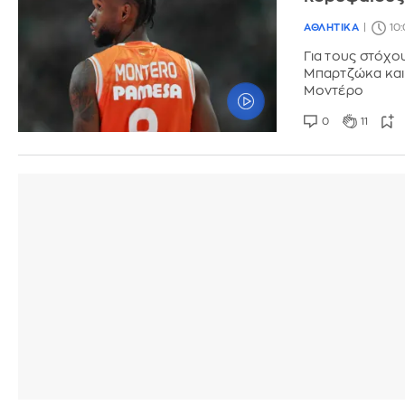
ΑΘΛΗΤΙΚΑ
10
Για τους στόχο
Μπαρτζώκα και 
Μοντέρο
0
11