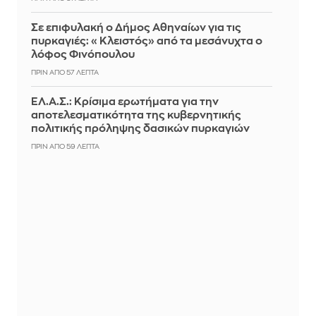
Σε επιφυλακή ο Δήμος Αθηναίων για τις
πυρκαγιές: «Κλειστός» από τα μεσάνυχτα ο
λόφος Φινόπουλου
ΠΡΙΝ ΑΠΌ 57 ΛΕΠΤΆ
ΕΛ.Α.Σ.: Κρίσιμα ερωτήματα για την
αποτελεσματικότητα της κυβερνητικής
πολιτικής πρόληψης δασικών πυρκαγιών
ΠΡΙΝ ΑΠΌ 59 ΛΕΠΤΆ