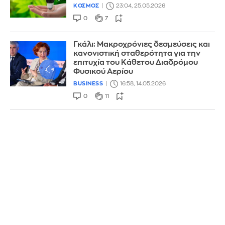
ΚΟΣΜΟΣ
23:04, 25.05.2026
0
7
Γκάλι: Μακροχρόνιες δεσμεύσεις και
κανονιστική σταθερότητα για την
επιτυχία του Κάθετου Διαδρόμου
Φυσικού Αερίου
BUSINESS
16:58, 14.05.2026
0
11