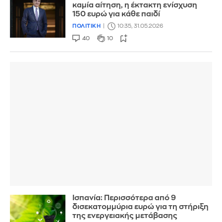
καμία αίτηση, η έκτακτη ενίσχυση
150 ευρώ για κάθε παιδί
ΠΟΛΙΤΙΚΗ
10:35, 31.05.2026
40
10
Ισπανία: Περισσότερα από 9
δισεκατομμύρια ευρώ για τη στήριξη
της ενεργειακής μετάβασης