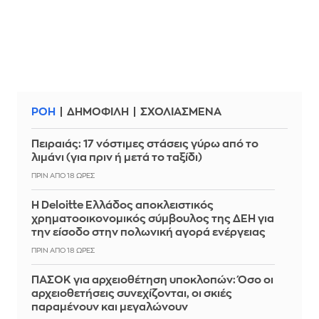
ΡΟΗ
ΔΗΜΟΦΙΛΗ
ΣΧΟΛΙΑΣΜΕΝΑ
Πειραιάς: 17 νόστιμες στάσεις γύρω από το
λιμάνι (για πριν ή μετά το ταξίδι)
ΠΡΙΝ ΑΠΌ 18 ΏΡΕΣ
Η Deloitte Ελλάδος αποκλειστικός
χρηματοοικονομικός σύμβουλος της ΔΕΗ για
την είσοδο στην πολωνική αγορά ενέργειας
ΠΡΙΝ ΑΠΌ 18 ΏΡΕΣ
ΠΑΣΟΚ για αρχειοθέτηση υποκλοπών: Όσο οι
αρχειοθετήσεις συνεχίζονται, οι σκιές
παραμένουν και μεγαλώνουν