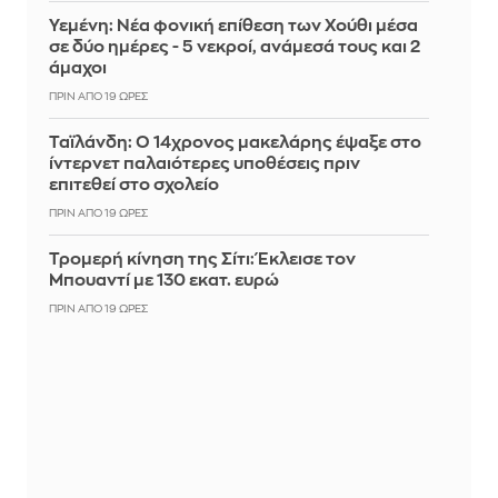
Υεμένη: Νέα φονική επίθεση των Χούθι μέσα
σε δύο ημέρες - 5 νεκροί, ανάμεσά τους και 2
άμαχοι
ΠΡΙΝ ΑΠΌ 19 ΏΡΕΣ
Ταϊλάνδη: Ο 14χρονος μακελάρης έψαξε στο
ίντερνετ παλαιότερες υποθέσεις πριν
επιτεθεί στο σχολείο
ΠΡΙΝ ΑΠΌ 19 ΏΡΕΣ
Τρομερή κίνηση της Σίτι: Έκλεισε τον
Μπουαντί με 130 εκατ. ευρώ
ΠΡΙΝ ΑΠΌ 19 ΏΡΕΣ