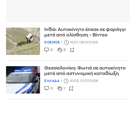
Ινδία: Αυτοκίνητο έπεσε σε φαράγγι
μετά από ολίσθηση – Βίντεο
ΚΟΣΜΟΣ
15:27, 08.07.2026
0
2
Θεσσαλονίκη: Φωτιά σε αυτοκίνητο
μετά από αστυνομική καταδίωξη
ΕΛΛΑΔΑ
10:03, 07.07.2026
0
1