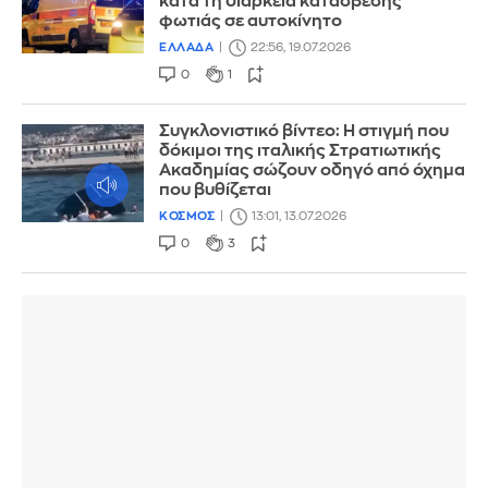
κατά τη διάρκεια κατάσβεσης
φωτιάς σε αυτοκίνητο
ΕΛΛΑΔΑ
22:56, 19.07.2026
0
1
Συγκλονιστικό βίντεο: Η στιγμή που
δόκιμοι της ιταλικής Στρατιωτικής
Ακαδημίας σώζουν οδηγό από όχημα
που βυθίζεται
ΚΟΣΜΟΣ
13:01, 13.07.2026
0
3