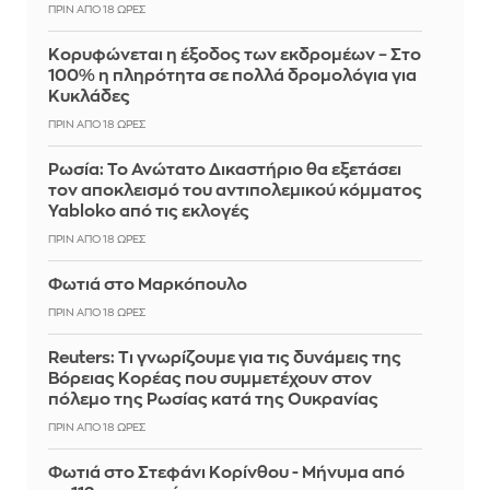
ΠΡΙΝ ΑΠΌ 18 ΏΡΕΣ
Κορυφώνεται η έξοδος των εκδρομέων – Στο
100% η πληρότητα σε πολλά δρομολόγια για
Κυκλάδες
ΠΡΙΝ ΑΠΌ 18 ΏΡΕΣ
Ρωσία: Το Ανώτατο Δικαστήριο θα εξετάσει
τον αποκλεισμό του αντιπολεμικού κόμματος
Yabloko από τις εκλογές
ΠΡΙΝ ΑΠΌ 18 ΏΡΕΣ
Φωτιά στο Μαρκόπουλο
ΠΡΙΝ ΑΠΌ 18 ΏΡΕΣ
Reuters: Τι γνωρίζουμε για τις δυνάμεις της
Βόρειας Κορέας που συμμετέχουν στον
πόλεμο της Ρωσίας κατά της Ουκρανίας
ΠΡΙΝ ΑΠΌ 18 ΏΡΕΣ
Φωτιά στο Στεφάνι Κορίνθου - Μήνυμα από