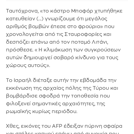
Ταυτόχρονα, «το κάστρο Μποφόρ χτυπήθηκε
κατευθείαν (...) γνωρίζουμε ότι μεγάλος
αριθμός βομβών έπεσε στο φρούριο» που
χρονολογείται από τις Σταυροφορίες και
δεσπόζει επάνω από τον ποταμό Λιτάνι,
πρόσθεσε. «Η κλιμάκωση των συγκρούσεων
αυτών δημιουργεί σοβαρό κίνδυνο για τους
χώρους αυτούς».
Το Ισραήλ διέταξε αυτήν την εβδομάδα την
εκκένωση της αρχαίας πόλης της Τύρου και
βομβάρδισε σφοδρά την τοποθεσία που
φιλοξενεί σημαντικές αρχαιότητες, της
ρωμαϊκής κυρίως περιόδου.
Χθες, εικόνες του AFP έδειξαν πύρινη σφαίρα
και στήλες καπνού επάνω από συνοικία που