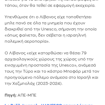
τόπου, όταν θα τεθεί σε εφαρμογή εκεχειρία.
Υπενθύμισε ότι ο Λίβανος είχε τοποθετήσει
μπλε πανό σε όλα τα μνημεία που έχουν
διακριθεί από την Unesco, σήμανση την οποία
«όπως φαίνεται, δεν σέβεται η ισραηλινή
πολεμική αεροπορία».
Ο Λίβανος «είχε κατορθώσει να θέσει 79
αρχαιολογικούς χώρους της χώρας υπό την
ενισχυμένη προστασία της Unesco», ανάμεσά
τους την Τύρο και το κάστρο Μποφόρ μετά τον
προηγούμενο πόλεμο ανάμεσα στο Ισραήλ και
την Χεζμπολάχ (2023-2024).
Πηγή:
ΑΠΕ-ΜΠΕ