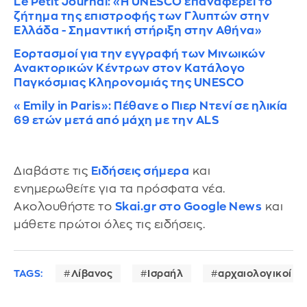
Le Petit Journal: «Η UNESCO επαναφέρει το
ζήτημα της επιστροφής των Γλυπτών στην
Ελλάδα - Σημαντική στήριξη στην Αθήνα»
Εορτασμοί για την εγγραφή των Μινωικών
Ανακτορικών Κέντρων στον Κατάλογο
Παγκόσμιας Κληρονομιάς της UNESCO
«Emily in Paris»: Πέθανε ο Πιερ Ντενί σε ηλικία
69 ετών μετά από μάχη με την ALS
Διαβάστε τις
Ειδήσεις σήμερα
και
ενημερωθείτε για τα πρόσφατα νέα.
Ακολουθήστε το
Skai.gr στο Google News
και
μάθετε πρώτοι όλες τις ειδήσεις.
TAGS:
Λίβανος
Ισραήλ
αρχαιολογικοί χ