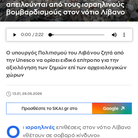
απειλούνται από τους ισραηλινούς
βομβαρδισμούς στον νότιο Λίβανο
Ο υπουργός Πολιτισμού του Λιβάνου ζητά από
την Unesco να ορίσει ειδικό επίτροπο για την
αξιολόγηση των ζημιών επί των αρχαιολογικών
χώρων
13:21, 29.05.2026
Προσθέστε το SKAI.gr στο
Google
Ο
ι
ισραηλινές
επιθέσεις στον νότιο Λίβανο
«θέτουν σε σοβαρό κίνδυνο»