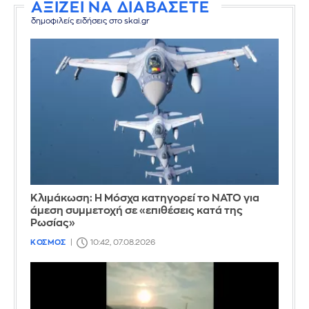
ΑΞΙΖΕΙ ΝΑ ΔΙΑΒΑΣΕΤΕ
δημοφιλείς ειδήσεις στο skai.gr
Κλιμάκωση: Η Μόσχα κατηγορεί το ΝΑΤΟ για
άμεση συμμετοχή σε «επιθέσεις κατά της
Ρωσίας»
ΚΟΣΜΟΣ
10:42, 07.08.2026