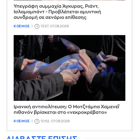
Υπεγράφη συμμαχία Άγκυρας, Ριάντ,
Ισλαμαμπάντ - Προβλέπεται αμυντική
συνδρομή σε σενάριο επίθεσης
ΚΟΣΜΟΣ
13:27, 07.08.2026
Ιρανική αντιπολίτευση: Ο Μοτζτάμπα Χαμενεΐ
πιθανόν βρίσκεται στο «νεκροκρέβατο»
ΚΟΣΜΟΣ
10:52, 07.08.2026
ΔΙΑΒΑΣΤΕ ΕΠΙΣΗΣ