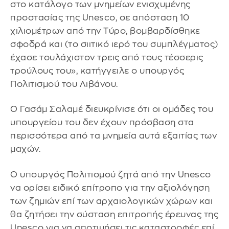
στο κατάλογο των μνημείων ενισχυμένης
προστασίας της Unesco, σε απόσταση 10
χιλιομέτρων από την Τύρο, βομβαρδίσθηκε
σφοδρά και (το σιιτικό ιερό του συμπλέγματος)
έχασε τουλάχιστον τρεις από τους τέσσερις
τρούλους του», κατήγγειλε ο υπουργός
Πολιτισμού του Λιβάνου.
Ο Γασάμ Σαλαμέ διευκρίνισε ότι οι ομάδες του
υπουργείου του δεν έχουν πρόσβαση στα
περισσότερα από τα μνημεία αυτά εξαιτίας των
μαχών.
Ο υπουργός Πολιτισμού ζητά από την Unesco
να ορίσει ειδικό επίτροπο για την αξιολόγηση
των ζημιών επί των αρχαιολογικών χώρων και
θα ζητήσει την σύσταση επιτροπής έρευνας της
Unesco για να αποτιμήσει τις καταστροφές επί