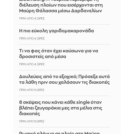
διέλευση πλοίων που εισέρχονται στη
Μαύρη Θάλασσα μέσω Δαρδανελίων
ΠΡΙΝ ΑΠΌ 4 ΏΡΕΣ
Η πιο εύκολη γαριδομακαρονάδα
ΠΡΙΝ ΑΠΌ 4 ΏΡΕΣ
Τι να φας όταν έχει καύσωνα για να
δροσιστείς από μέσα
ΠΡΙΝ ΑΠΌ 4 ΏΡΕΣ
Δουλεύεις από το εξοχικό; Πρόσεξε αυτά
τα λάθη πριν σου χαλάσουν τις διακοπές
ΠΡΙΝ ΑΠΌ 5 ΏΡΕΣ
8 σκέψεις που κάνει κάθε single όταν
βλέπει ζευγαράκια μες στα μέλια στις
διακοπές
ΠΡΙΝ ΑΠΌ 5 ΏΡΕΣ
Ρωσικό πλήγμα σε πλοίο στη Μαύρη