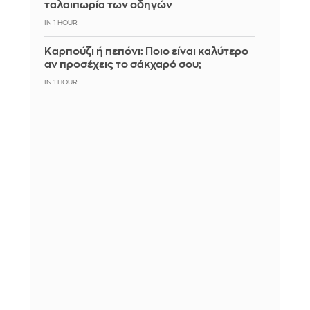
ταλαιπωρία των οδηγών
IN 1 HOUR
Καρπούζι ή πεπόνι: Ποιο είναι καλύτερο
αν προσέχεις το σάκχαρό σου;
IN 1 HOUR