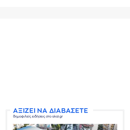
ΑΞΙΖΕΙ ΝΑ ΔΙΑΒΑΣΕΤΕ
δημοφιλείς ειδήσεις στο skai.gr