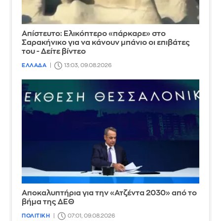
Απίστευτο: Ελικόπτερο «πάρκαρε» στο
Σαρακήνικο για να κάνουν μπάνιο οι επιβάτες
του - Δείτε βίντεο
ΕΛΛΑΔΑ
13:03, 09.08.2026
Αποκαλυπτήρια για την «Ατζέντα 2030» από το
βήμα της ΔΕΘ
ΠΟΛΙΤΙΚΗ
07:01, 09.08.2026