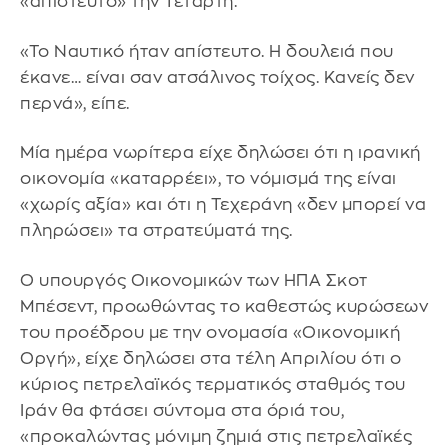
«απίστευτο» την Τετάρτη.
«Το Ναυτικό ήταν απίστευτο. Η δουλειά που
έκανε… είναι σαν ατσάλινος τοίχος. Κανείς δεν
περνά», είπε.
Μία ημέρα νωρίτερα είχε δηλώσει ότι η ιρανική
οικονομία «καταρρέει», το νόμισμά της είναι
«χωρίς αξία» και ότι η Τεχεράνη «δεν μπορεί να
πληρώσει» τα στρατεύματά της.
Ο υπουργός Οικονομικών των ΗΠΑ Σκοτ
Μπέσεντ, προωθώντας το καθεστώς κυρώσεων
του προέδρου με την ονομασία «Οικονομική
Οργή», είχε δηλώσει στα τέλη Απριλίου ότι ο
κύριος πετρελαϊκός τερματικός σταθμός του
Ιράν θα φτάσει σύντομα στα όριά του,
«προκαλώντας μόνιμη ζημιά στις πετρελαϊκές