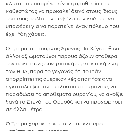
«Αυτό που απομένει είναι η προθυμία του
καθεστώτος να προκαλεί δεινά στους ίδιους
του τους πολίτες, να αφήνει τον λαό του να
υποφέρει για να παρατείνει έναν πόλεμο που
έχει ήδη χάσει».
Ο Τραμπ, ο υπουργός Άμυνας Πιτ Χέγκσεθ και
άλλοι αξιωματούχοι παρουσιάζουν σταθερά
τον πόλεμο ως συντριπτική στρατιωτική νίκη
των ΗΠΑ, παρά το γεγονός ότι το Ιράν
απορρίπτει τις αμερικανικές απαιτήσεις να
εγκαταλείψει τον εμπλουτισμό ουρανίου, να
παραδώσει τα αποθέματα ουρανίου, να ανοίξει
ξανά το Στενό του Ορμούζ και να προχωρήσει
σε άλλα μέτρα.
Ο Τραμπ χαρακτήρισε τον αποκλεισμό