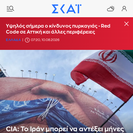
Υψηλός σήμερα ο κίνδυνος πυρκαγιάς - Red
Code σε Αττική και άλλες περιφέρειες
ΕΛΛΑΔΑ
07:20, 10.08.2026
CIA: Το Ιράν μπορεί να αντέξει μήνες