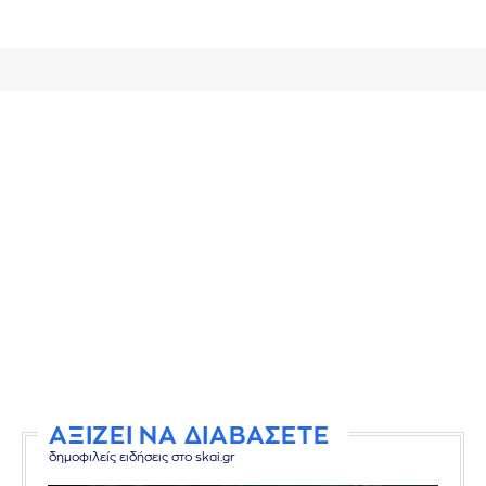
ΑΞΙΖΕΙ ΝΑ ΔΙΑΒΑΣΕΤΕ
δημοφιλείς ειδήσεις στο skai.gr