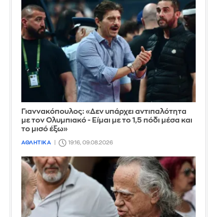
Γιαννακόπουλος: «Δεν υπάρχει αντιπαλότητα
με τον Ολυμπιακό - Είμαι με το 1,5 πόδι μέσα και
το μισό έξω»
ΑΘΛΗΤΙΚΑ
19:16, 09.08.2026