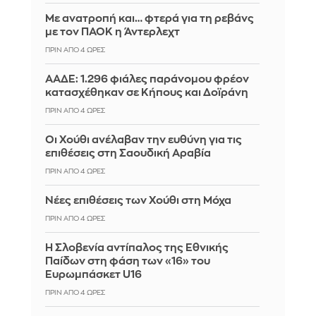
Με ανατροπή και… φτερά για τη ρεβάνς
με τον ΠΑΟΚ η Άντερλεχτ
ΠΡΙΝ ΑΠΌ 4 ΏΡΕΣ
ΑΑΔΕ: 1.296 φιάλες παράνομου φρέον
κατασχέθηκαν σε Κήπους και Δοϊράνη
ΠΡΙΝ ΑΠΌ 4 ΏΡΕΣ
Οι Χούθι ανέλαβαν την ευθύνη για τις
επιθέσεις στη Σαουδική Αραβία
ΠΡΙΝ ΑΠΌ 4 ΏΡΕΣ
Νέες επιθέσεις των Χούθι στη Μόχα
ΠΡΙΝ ΑΠΌ 4 ΏΡΕΣ
Η Σλοβενία αντίπαλος της Εθνικής
Παίδων στη φάση των «16» του
Ευρωμπάσκετ U16
ΠΡΙΝ ΑΠΌ 4 ΏΡΕΣ