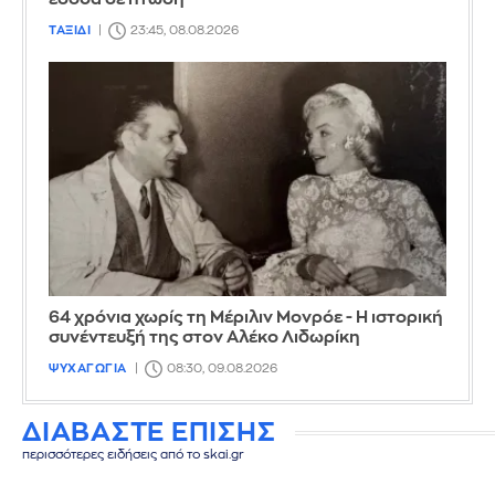
ΤΑΞΙΔΙ
23:45, 08.08.2026
64 χρόνια χωρίς τη Μέριλιν Μονρόε - Η ιστορική
συνέντευξή της στον Αλέκο Λιδωρίκη
ΨΥΧΑΓΩΓΙΑ
08:30, 09.08.2026
ΔΙΑΒΑΣΤΕ ΕΠΙΣΗΣ
περισσότερες ειδήσεις από το skai.gr