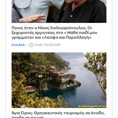
Ποιος ήταν ο Νίκος Καλογερόπουλος: Οι
ξεχωριστές ερμηνείες στο «Μάθε παιδί μου
γράμματα» και «Λούφα και Παραλλαγή»
ΕΛΛΑΔΑ
20:48, 09.08.2026
Άγιο Όρος: Θρησκευτικός τουρισμός σε άνοδο,
έσοδα σε πτώση