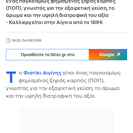
Ένας παγκοσμίως φημισμένος ξηρός καρπός
(ΠΟΠ), γνωστός για την εξαιρετική γεύση, το
άρωμα και την υψηλή διατροφική του αξία
- Καλλιεργείται στην Αίγινα από το 1896
16:25, 04.06.2026
Προσθέστε το SKAI.gr στο
Google
Τ
ο
Φιστίκι
Αιγίνης
είναι ένας παγκοσμίως
φημισμένος ξηρός καρπός (ΠΟΠ),
γνωστός για την εξαιρετική γεύση, το άρωμα
και την υψηλή διατροφική του αξία.