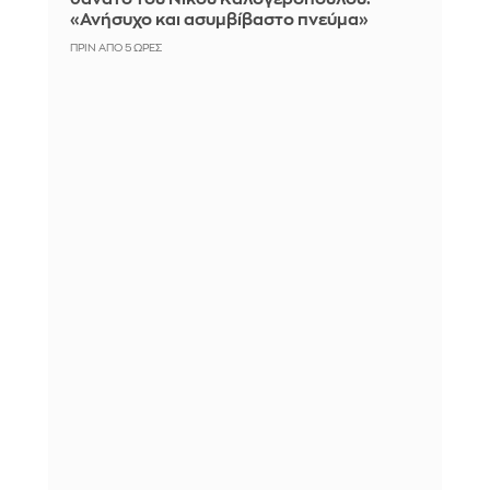
«Ανήσυχο και ασυμβίβαστο πνεύμα»
ΠΡΙΝ ΑΠΌ 5 ΏΡΕΣ