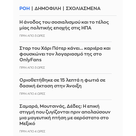
ΡΟΗ
ΔΗΜΟΦΙΛΗ
ΣΧΟΛΙΑΣΜΕΝΑ
Η άνοδος του σοσιαλισμού και το τέλος
μίας πολιτικής εποχής στις ΗΠΑ
ΠΡΙΝ ΑΠΌ 3 ΏΡΕΣ
Σταρ του Χάρι Πότερ κάνει... καριέρα και
φουσκώνει τον λογαριασμό της στο
OnlyFans
ΠΡΙΝ ΑΠΌ 3 ΏΡΕΣ
Οριοθετήθηκε σε 15 λεπτά η φωτιά σε
δασική έκταση στην Άνοιξη
ΠΡΙΝ ΑΠΌ 4 ΏΡΕΣ
Σαμαρά, Μουτσινάς, Δέδες: Η επική
στιγμή που ζυγίζονται πριν απολαύσουν
μια μαγευτική πτήση με αερόστατο στο
Μεξικό
ΠΡΙΝ ΑΠΌ 4 ΏΡΕΣ