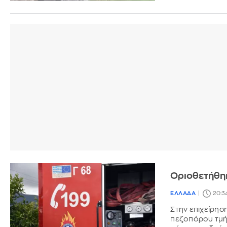
Οριοθετήθηκ
ΕΛΛΑΔΑ
20:3
Στην επιχείρησ
πεζοπόρου τμή