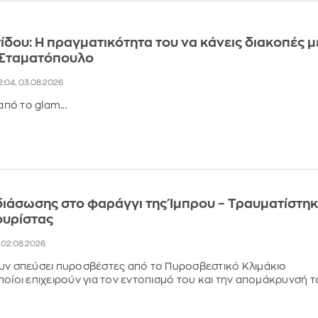
ίδου: Η πραγματικότητα του να κάνεις διακοπές μ
 Σταματόπουλο
2:04, 03.08.2026
από το glam...
διάσωσης στο φαράγγι της Ίμπρου – Τραυματίστη
ουρίστας
, 02.08.2026
υν σπεύσει πυροσβέστες από το Πυροσβεστικό Κλιμάκιο
ποίοι επιχειρούν για τον εντοπισμό του και την απομάκρυνσή 