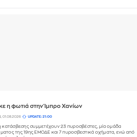
ε η φωτιά στην Ίμπρο Χανίων
4, 01.08.2026
UPDATE: 21:00
η κατάσβεσης συμμετέχουν 23 πυροσβέστες, μία ομάδα
ματος της 19ης ΕΜΟΔΕ και 7 πυροσβεστικά οχήματα, ενώ από