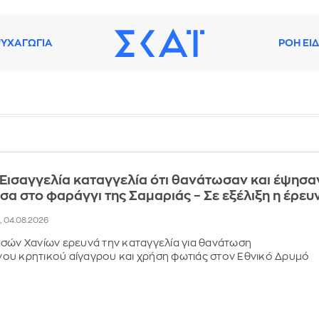
ΥΧΑΓΩΓΙΑ
ΡΟΗ ΕΙ
 Εισαγγελία καταγγελία ότι θανάτωσαν και έψησα
σα στο φαράγγι της Σαμαριάς – Σε εξέλιξη η έρευ
6, 04.08.2026
σών Χανίων ερευνά την καταγγελία για θανάτωση
ου κρητικού αίγαγρου και χρήση φωτιάς στον Εθνικό Δρυμό