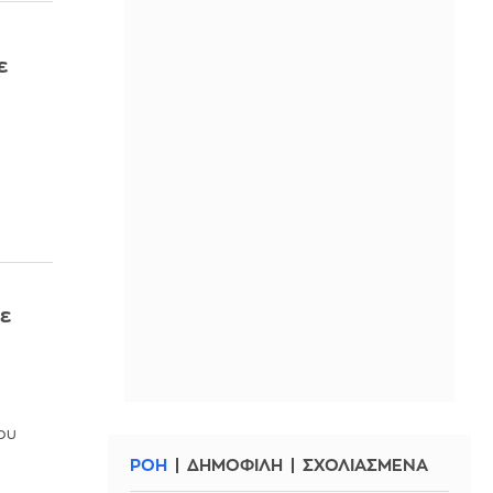
ε
κε
του
ΡΟΗ
ΔΗΜΟΦΙΛΗ
ΣΧΟΛΙΑΣΜΕΝΑ