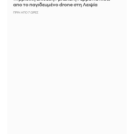
απο το παγιδευμένο drone στη Λειψία
ΠΡΙΝ ΑΠΌ 7 ΏΡΕΣ