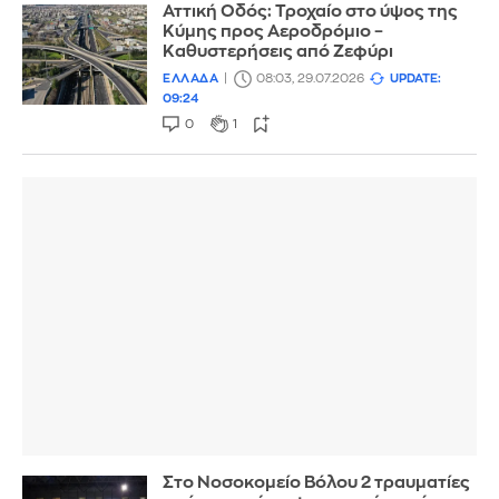
Αττική Οδός: Τροχαίο στο ύψος της
Κύμης προς Αεροδρόμιο –
Καθυστερήσεις από Ζεφύρι
ΕΛΛΑΔΑ
08:03, 29.07.2026
UPDATE:
09:24
0
1
Στο Νοσοκομείο Βόλου 2 τραυματίες