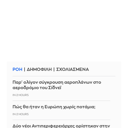
ΡΟΗ
ΔΗΜΟΦΙΛΗ
ΣΧΟΛΙΑΣΜΕΝΑ
Παρ' ολίγον σύγκρουση αεροπλάνων στο
αεροδρόμιο του Σίδνεϊ
IN 2 HOURS
Πώς θα ήταν η Ευρώπη χωρίς ποτάμια;
IN 2 HOURS
Δύο νέοι Αντιπεριφερειάρχες ορίστηκαν στην