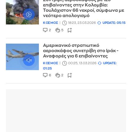
επιβαίνοντες στην Κολομβία:
Τουλάχιστον 66 νεκροί, σύμφωνα με
νεότερο απολογισμό
ΚΟΣΜΟΣ
18:23, 23.03.2026
UPDATE: 05:15
2
5
Αμερικανικό στρατιωτικό
αεροσκάφος συνετρίβη στο Ιράκ -
Αναφορές για 6 επιβαίνοντες
ΚΟΣΜΟΣ
00:25, 13.03.2026
UPDATE:
01:25
6
2