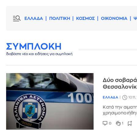
ΕΛΛΑΔΑ
ΠΟΛΙΤΙΚΗ
ΚΟΣΜΟΣ
ΟΙΚΟΝΟΜΙΑ
Ψ
ΣΥΜΠΛΟΚΗ
διαβάστε νέα και ειδήσεις για συμπλοκή
Δύο σοβαρά 
Θεσσαλονίκ
ΕΛΛΑΔΑ
10:11
Kατά την αιματη
χρησιμοποιήθηκ
0
1