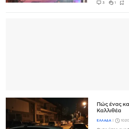
3
1
Πώς ένας κα
Καλλιθέα
ΕΛΛΑΔΑ
10:2