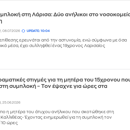
μπλοκή στη Λάρισα: Δύο ανήλικοι στο νοσοκομείο
η
2, 08.07.2026
UPDATE: 10:04
 επίθεσης ερευνάται από την αστυνομία, ενώ σύμφωνα με όσα
ικά μέσα, έχει συλληφθεί ένας 19χρονος Λαρισαίος
ραματικές στιγμές για τη μητέρα του 15χρονου πο
τη συμπλοκή – Τον έψαχνε για ώρες στα
6, 25.06.2026
πο η μητέρα του άτυχου ανήλικου που σκοτώθηκε στη
Καλλιθέας- Έχοντας ενημερωθεί για τη συμπλοκή τον
 10 ώρες