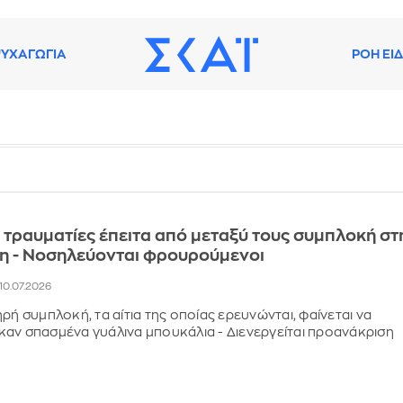
ΥΧΑΓΩΓΙΑ
ΡΟΗ ΕΙ
τραυματίες έπειτα από μεταξύ τους συμπλοκή στ
η - Νοσηλεύονται φρουρούμενοι
, 10.07.2026
ρή συμπλοκή, τα αίτια της οποίας ερευνώνται, φαίνεται να
αν σπασμένα γυάλινα μπουκάλια - Διενεργείται προανάκριση