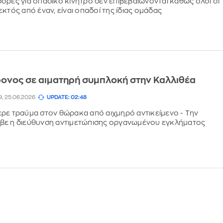
ορές για οπαδικό κίνητρο δεν επιβεβαιώνονται καθώς όλοι οι
κτός από έναν, είναι οπαδοί της ίδιας ομάδας
ονος σε αιματηρή συμπλοκή στην Καλλιθέα
9, 25.06.2026
UPDATE: 02:48
ρε τραύμα στον θώρακα από αιχμηρό αντικείμενο - Την
βε η διεύθυνση αντιμετώπισης οργανωμένου εγκλήματος