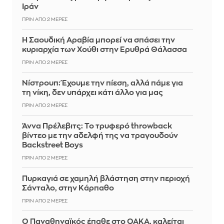
Ιράν
ΠΡΙΝ ΑΠΌ 2 ΜΈΡΕΣ
Η Σαουδική Αραβία μπορεί να σπάσει την
κυριαρχία των Χούθι στην Ερυθρά Θάλασσα
ΠΡΙΝ ΑΠΌ 2 ΜΈΡΕΣ
Νίστρουπ: Έχουμε την πίεση, αλλά πάμε για
τη νίκη, δεν υπάρχει κάτι άλλο για μας
ΠΡΙΝ ΑΠΌ 2 ΜΈΡΕΣ
Άννα Πρέλεβιτς: Το τρυφερό throwback
βίντεο με την αδελφή της να τραγουδούν
Backstreet Boys
ΠΡΙΝ ΑΠΌ 2 ΜΈΡΕΣ
Πυρκαγιά σε χαμηλή βλάστηση στην περιοχή
Σάνταλο, στην Κάρπαθο
ΠΡΙΝ ΑΠΌ 2 ΜΈΡΕΣ
Ο Παναθηναϊκός έπαθε στο ΟΑΚΑ, καλείται