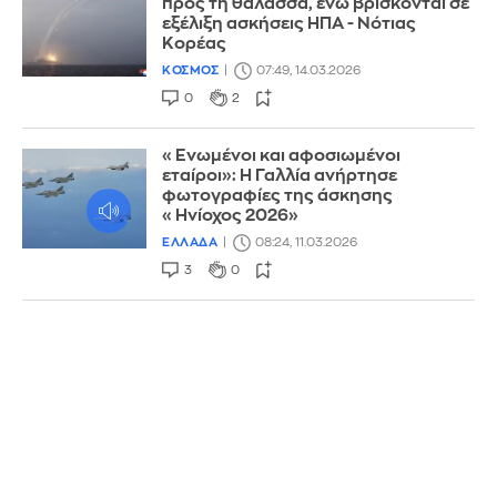
προς τη θάλασσα, ενώ βρίσκονται σε
εξέλιξη ασκήσεις ΗΠΑ - Νότιας
Κορέας
ΚΟΣΜΟΣ
07:49, 14.03.2026
0
2
«Ενωμένοι και αφοσιωμένοι
εταίροι»: Η Γαλλία ανήρτησε
φωτογραφίες της άσκησης
«Ηνίοχος 2026»
ΕΛΛΑΔΑ
08:24, 11.03.2026
3
0