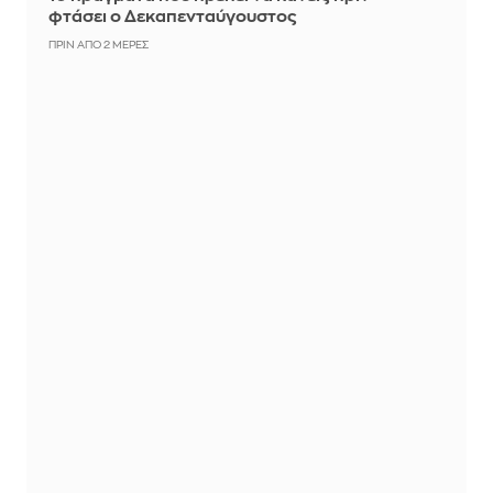
φτάσει ο Δεκαπενταύγουστος
ΠΡΙΝ ΑΠΌ 2 ΜΈΡΕΣ