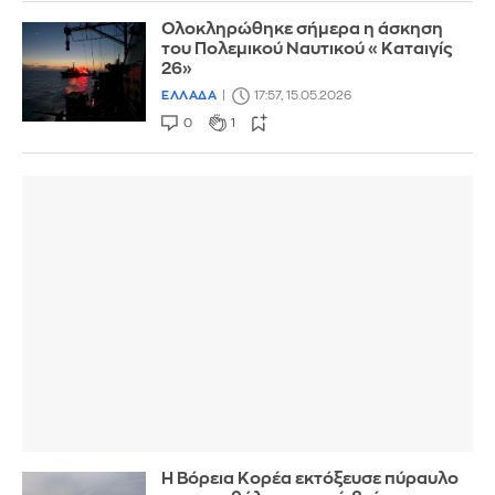
Ολοκληρώθηκε σήμερα η άσκηση
του Πολεμικού Ναυτικού «Καταιγίς
26»
ΕΛΛΑΔΑ
17:57, 15.05.2026
0
1
Η Βόρεια Κορέα εκτόξευσε πύραυλο