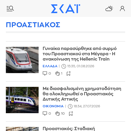
ΠΡΟΑΣΤΙΑΚΟΣ
Γυναίκα παρασύρθηκε από συρμό
του Προαστιακού στα Μέγαρα - H
ανακοίνωση της Hellenic Train
ΕΛΛΑΔΑ
15:35, 01.08.2026
0
1
Με διασφαλισμένη χρηματοδότηση
θα ολοκληρωθεί ο Προαστιακός
Δυτικής Αττικής
ΟΙΚΟΝΟΜΙΑ
18:34, 27.07.2026
0
10
Προαστιακός: Σταδιακή