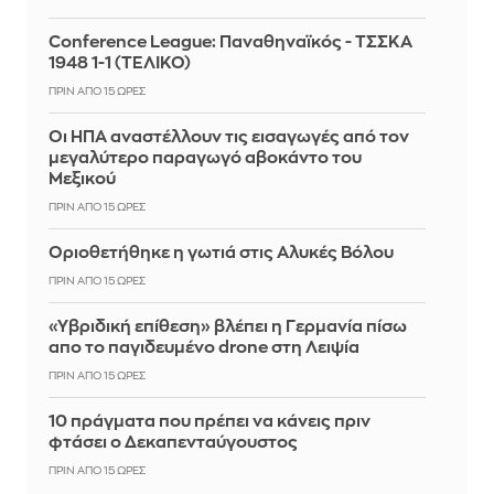
Conference League: Παναθηναϊκός - ΤΣΣΚΑ
1948 1-1 (ΤΕΛΙΚΟ)
ΠΡΙΝ ΑΠΌ 15 ΏΡΕΣ
Οι ΗΠΑ αναστέλλουν τις εισαγωγές από τον
μεγαλύτερο παραγωγό αβοκάντο του
Μεξικού
ΠΡΙΝ ΑΠΌ 15 ΏΡΕΣ
Οριοθετήθηκε η γωτιά στις Αλυκές Βόλου
ΠΡΙΝ ΑΠΌ 15 ΏΡΕΣ
«Υβριδική επίθεση» βλέπει η Γερμανία πίσω
απο το παγιδευμένο drone στη Λειψία
ΠΡΙΝ ΑΠΌ 15 ΏΡΕΣ
10 πράγματα που πρέπει να κάνεις πριν
φτάσει ο Δεκαπενταύγουστος
ΠΡΙΝ ΑΠΌ 15 ΏΡΕΣ