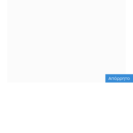
Απόρρητο
ΟΛΕΣ ΟΙ ΕΙΔΗΣΕΙΣ