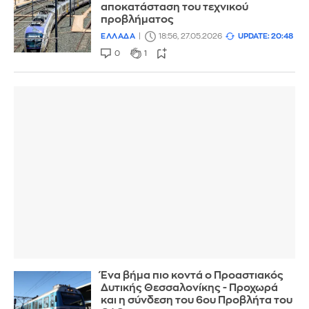
αποκατάσταση του τεχνικού
προβλήματος
ΕΛΛΑΔΑ
18:56, 27.05.2026
UPDATE: 20:48
0
1
Ένα βήμα πιο κοντά ο Προαστιακός
Δυτικής Θεσσαλονίκης - Προχωρά
και η σύνδεση του 6ου Προβλήτα του