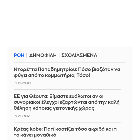
ΡΟΗ
ΔΗΜΟΦΙΛΗ
ΣΧΟΛΙΑΣΜΕΝΑ
Ντορέττα Παπαδημητρίου: Πόσο βιαζόταν να
φύγει από το κομμωτήριο; Τόσο!
IN 2 HOURS
ΕΕ για Θέουτα: Είμαστε ευάλωτοι αν οι
συνοριακοί έλεγχοι εξαρτώνται από την καλή
θέληση κάποιας γειτονικής χώρας
IN 2 HOURS
Κρέας kobe: Γιατί κοστίζει τόσο ακριβά και τι
το κάνει μοναδικό