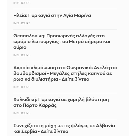
IN 2 HOURS
Ηλεία: Πυρκαγιά στην Αγία Μαρίνα
IN 2 HOURS
Θεσσαλονίκη: Προσωρινές αλλαγές στο
ωράριο λειτουργίας του Μετρό σήμερα και
αύριο
IN 2 HOURS
Ακραία κλιμάκωση στο Ουκρανικό: Ανελέητοι
βομβαρδισμοί - Μεγάλες στήλες καπνού σε
ρωσικά διυλιστήρια - Δείτε βίντεο
IN 2 HOURS
Χαλκιδική: Πυρκαγιά σε χαμηλή βλάστηση
στο Πόρτο Καρράς
IN 2 HOURS
Συνεχίζεται η μάχη με τις φλόγες σε Αλβανία
και Σερβία - Δείτε βίντεο