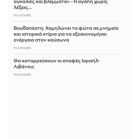
αγκαλιές και βλέμματα» - Η αγάπη χωρίς
λέξεις...
IN 2 HOURS
Βουδαπέστη: Χαμηλώνει τα φώτα σε μνημεία
και ιστορικά κτίρια για να εξοικονομήσει
ενέργεια στον καύσωνα
IN 2 HOURS
Θα καταρρεύσουν οι επαφές Ισραήλ-
Λιβάνου;
IN 2 HOURS