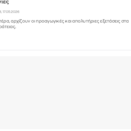
νιες
8, 17.05.2026
τέρα, αρχίζουν οι προαγωγικές και απολυτήριες εξετάσεις στα
ράτειας.