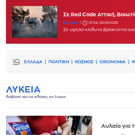
Σε Red Code Αττική, Βοιωτ
ΕΛΛΑΔΑ
07:34, 06.08.2026
Σε υψηλό κίνδυνο βρίσκονται και
ΕΛΛΑΔΑ
ΠΟΛΙΤΙΚΗ
ΚΟΣΜΟΣ
ΟΙΚΟΝΟΜΙΑ
Ψ
ΛΥΚΕΙΑ
διαβάστε νέα και ειδήσεις για λύκεια
Αυλαία για 