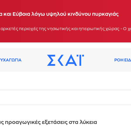
ία και Εύβοια λόγω υψηλού κινδύνου πυρκαγιάς
 αρκετές περιοχές της νησιωτικής και ηπειρωτικής χώρας - Ο
ΥΧΑΓΩΓΙΑ
ΡΟΗ ΕΙ
τις προαγωγικές εξετάσεις στα λύκεια