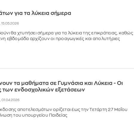
των για τα λύκεια σήμερα
, 15.05.2026
ούνι θα χτυπήσει σήμερα για τα λύκεια της επικράτειας, καθώς
νη εβδομάδα αρχίζουν οι προαγωγικές και απολυτήριες
νουν τα μαθήματα σε Γυμνάσια και Λύκεια - Οι
ς των ενδοσχολικών εξετάσεων
, 01.04.2026
κδοσης αποτελεσμάτων ορίζεται έως την Τετάρτη 27 Μαΐου
ίνωση του υπουργείου Παιδείας