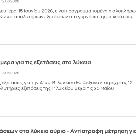
, 12.06.2026
ευτέρα, 15 Ιουνίου 2026, είναι προγραμματισμένη η ολοκλήρ
ν και απολυτήριων εξετάσεων στα γυμνάσια της επικράτειας
μερα για τις εξετάσεις στα λύκεια
, 18.05.2026
εξετάσεις για την Α' και Β' λυκείου θα διεξάγονται μέχρι τις 12
ολυτήριες εξετάσεις της Γ' λυκείου μέχρι τις 25 Μαΐου
άσεων στα λύκεια αύριο - Αντίστροφη μέτρηση γι