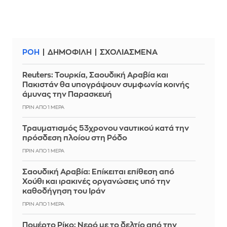
ΡΟΗ
ΔΗΜΟΦΙΛΗ
ΣΧΟΛΙΑΣΜΕΝΑ
Reuters: Τουρκία, Σαουδική Αραβία και
Πακιστάν θα υπογράψουν συμφωνία κοινής
άμυνας την Παρασκευή
ΠΡΙΝ ΑΠΌ 1 ΜΈΡΑ
Τραυματισμός 53χρονου ναυτικού κατά την
πρόσδεση πλοίου στη Ρόδο
ΠΡΙΝ ΑΠΌ 1 ΜΈΡΑ
Σαουδική Αραβία: Επίκειται επίθεση από
Χούθι και ιρακινές οργανώσεις υπό την
καθοδήγηση του Ιράν
ΠΡΙΝ ΑΠΌ 1 ΜΈΡΑ
Πουέρτο Ρίκο: Νερό με το δελτίο από την