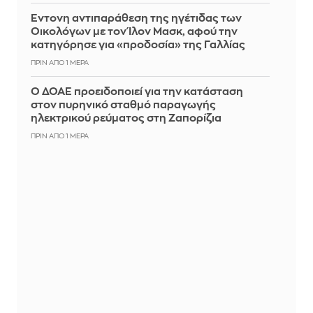
Έντονη αντιπαράθεση της ηγέτιδας των
Οικολόγων με τον Ίλον Μασκ, αφού την
κατηγόρησε για «προδοσία» της Γαλλίας
ΠΡΙΝ ΑΠΌ 1 ΜΈΡΑ
Ο ΔΟΑΕ προειδοποιεί για την κατάσταση
στον πυρηνικό σταθμό παραγωγής
ηλεκτρικού ρεύματος στη Ζαπορίζια
ΠΡΙΝ ΑΠΌ 1 ΜΈΡΑ