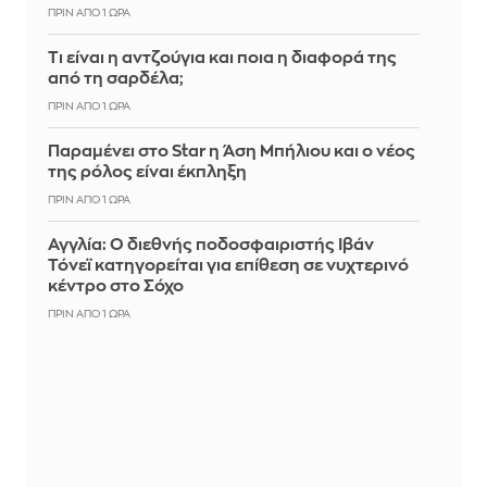
ΠΡΙΝ ΑΠΌ 1 ΏΡΑ
Τι είναι η αντζούγια και ποια η διαφορά της
από τη σαρδέλα;
ΠΡΙΝ ΑΠΌ 1 ΏΡΑ
Παραμένει στο Star η Άση Μπήλιου και ο νέος
της ρόλος είναι έκπληξη
ΠΡΙΝ ΑΠΌ 1 ΏΡΑ
Αγγλία: Ο διεθνής ποδοσφαιριστής Ιβάν
Τόνεϊ κατηγορείται για επίθεση σε νυχτερινό
κέντρο στο Σόχο
ΠΡΙΝ ΑΠΌ 1 ΏΡΑ