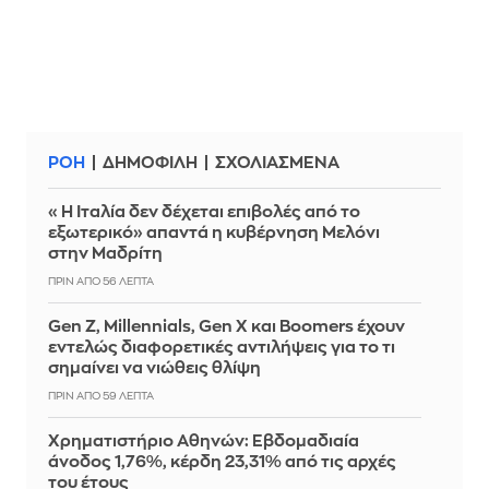
ΡΟΗ
ΔΗΜΟΦΙΛΗ
ΣΧΟΛΙΑΣΜΕΝΑ
«Η Ιταλία δεν δέχεται επιβολές από το
εξωτερικό» απαντά η κυβέρνηση Μελόνι
στην Μαδρίτη
ΠΡΙΝ ΑΠΌ 56 ΛΕΠΤΆ
Gen Z, Millennials, Gen X και Boomers έχουν
εντελώς διαφορετικές αντιλήψεις για το τι
σημαίνει να νιώθεις θλίψη
ΠΡΙΝ ΑΠΌ 59 ΛΕΠΤΆ
Χρηματιστήριο Αθηνών: Εβδομαδιαία
άνοδος 1,76%, κέρδη 23,31% από τις αρχές
του έτους