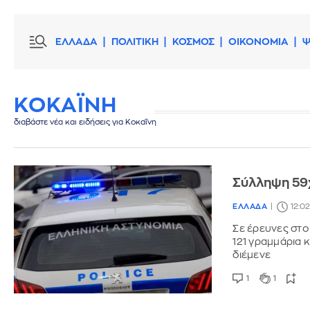
ΕΛΛΑΔΑ
ΠΟΛΙΤΙΚΗ
ΚΟΣΜΟΣ
ΟΙΚΟΝΟΜΙΑ
Ψ
ΚΟΚΑΪΝΗ
διαβάστε νέα και ειδήσεις για Κοκαΐνη
Σύλληψη 59χ
ΕΛΛΑΔΑ
12:0
Σε έρευνες στο
121 γραμμάρια 
διέμενε
1
1