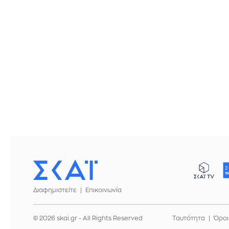
Διαφημιστείτε
Επικοινωνία
© 2026 skai.gr - All Rights Reserved
Ταυτότητα
Όροι