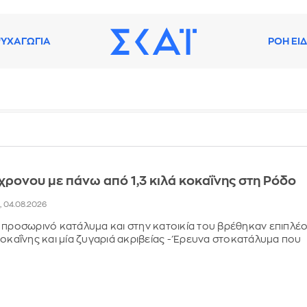
ΥΧΑΓΩΓΙΑ
ΡΟΗ ΕΙ
ρονου με πάνω από 1,3 κιλά κοκαΐνης στη Ρόδο
2, 04.08.2026
 προσωρινό κατάλυμα και στην κατοικία του βρέθηκαν επιπλέ
κοκαΐνης και μία ζυγαριά ακριβείας - Έρευνα στοκατάλυμα που