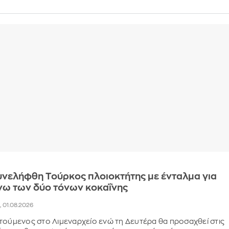
υνελήφθη Τούρκος πλοιοκτήτης με ένταλμα για
νω των δύο τόνων κοκαΐνης
, 01.08.2026
ούμενος στο Λιμεναρχείο ενώ τη Δευτέρα θα προσαχθεί στις