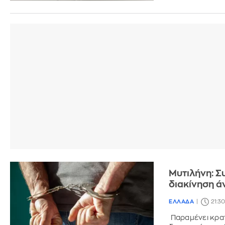
Μυτιλήνη: Σ
διακίνηση ά
ΕΛΛΑΔΑ
21:30
Παραμένει κρατ