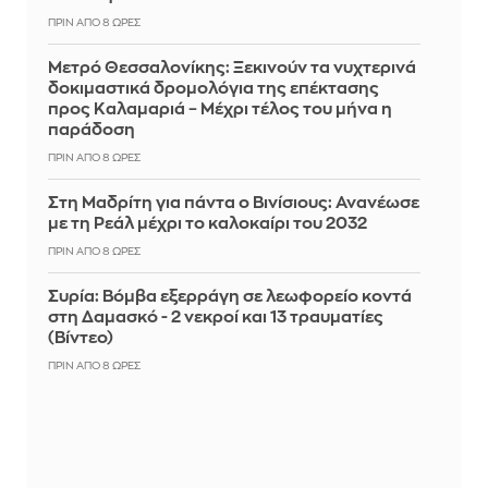
ΠΡΙΝ ΑΠΌ 8 ΏΡΕΣ
Μετρό Θεσσαλονίκης: Ξεκινούν τα νυχτερινά
δοκιμαστικά δρομολόγια της επέκτασης
προς Καλαμαριά – Μέχρι τέλος του μήνα η
παράδοση
ΠΡΙΝ ΑΠΌ 8 ΏΡΕΣ
Στη Μαδρίτη για πάντα ο Βινίσιους: Ανανέωσε
με τη Ρεάλ μέχρι το καλοκαίρι του 2032
ΠΡΙΝ ΑΠΌ 8 ΏΡΕΣ
Συρία: Βόμβα εξερράγη σε λεωφορείο κοντά
στη Δαμασκό - 2 νεκροί και 13 τραυματίες
(Βίντεο)
ΠΡΙΝ ΑΠΌ 8 ΏΡΕΣ