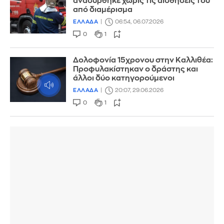
ανασύρθηκε χωρίς τις αισθήσεις του
από διαμέρισμα
ΕΛΛΑΔΑ
06:54, 06.07.2026
0
1
Δολοφονία 15χρονου στην Καλλιθέα:
Προφυλακίστηκαν ο δράστης και
άλλοι δύο κατηγορούμενοι
ΕΛΛΑΔΑ
20:07, 29.06.2026
0
1