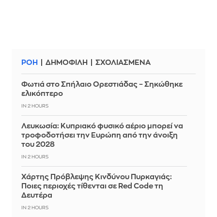
ΡΟΗ
ΔΗΜΟΦΙΛΗ
ΣΧΟΛΙΑΣΜΕΝΑ
Φωτιά στο Σπήλαιο Ορεστιάδας – Σηκώθηκε
ελικόπτερο
IN 2 HOURS
Λευκωσία: Κυπριακό φυσικό αέριο μπορεί να
τροφοδοτήσει την Ευρώπη από την άνοιξη
του 2028
IN 2 HOURS
Χάρτης Πρόβλεψης Κινδύνου Πυρκαγιάς:
Ποιες περιοχές τίθενται σε Red Code τη
Δευτέρα
IN 2 HOURS