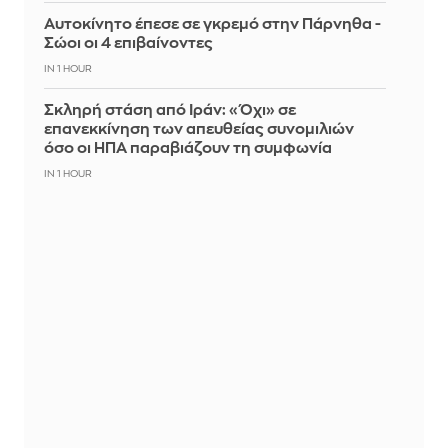
Αυτοκίνητο έπεσε σε γκρεμό στην Πάρνηθα -
Σώοι οι 4 επιβαίνοντες
IN 1 HOUR
Σκληρή στάση από Ιράν: «Όχι» σε
επανεκκίνηση των απευθείας συνομιλιών
όσο οι ΗΠΑ παραβιάζουν τη συμφωνία
IN 1 HOUR