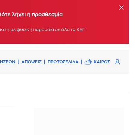
Πότε λήγει η προσθεσμία
Οι αιτήσεις μπορούν να υποβληθούν σταδιακά, με βάση το τελευταίο ψηφίο του ΑΦΜ, ηλεκτρονικά ή με φυσική παρουσία σε όλα τα ΚΕΠ
ΔΗΣΕΩΝ
ΑΠΟΨΕΙΣ
ΠΡΩΤΟΣΕΛΙΔΑ
ΚΑΙΡΟΣ