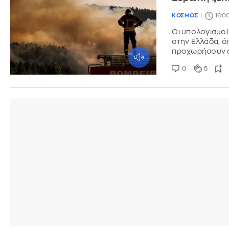
ΚΟΣΜΟΣ
16:0
Οι υπολογισμοί
στην Ελλάδα, ό
προχωρήσουν ά
0
5