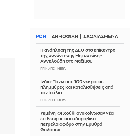
ΡΟΗ
ΔΗΜΟΦΙΛΗ
ΣΧΟΛΙΑΣΜΕΝΑ
Η ανάπλαση της ΔΕΘ στο επίκεντρο
της συνάντησης Μητσοτάκη -
Αγγελούδη στο Μαξίμου
ΠΡΙΝ ΑΠΌ 1 ΜΈΡΑ
Ινδία: Πάνω από 100 νεκροί σε
πλημμύρες και κατολισθήσεις από
τον Ιούλιο
ΠΡΙΝ ΑΠΌ 1 ΜΈΡΑ
Υεμένη: Οι Χούθι ανακοίνωσαν νέα
επίθεση σε σαουδαραβικό
πετρελαιοφόρο στην Ερυθρά
Θάλασσα