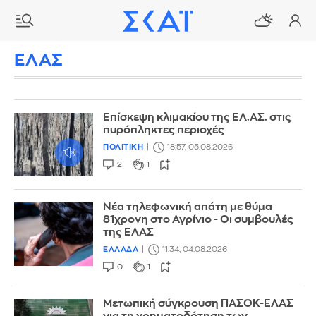
ΕΛΑΣ
Επίσκεψη κλιμακίου της ΕΛ.ΑΣ. στις
πυρόπληκτες περιοχές
ΠΟΛΙΤΙΚΗ
18:57, 05.08.2026
2
1
Νέα τηλεφωνική απάτη με θύμα
81χρονη στο Αγρίνιο - Οι συμβουλές
της ΕΛΑΣ
ΕΛΛΑΔΑ
11:34, 04.08.2026
0
1
Μετωπική σύγκρουση ΠΑΣΟΚ-ΕΛΑΣ