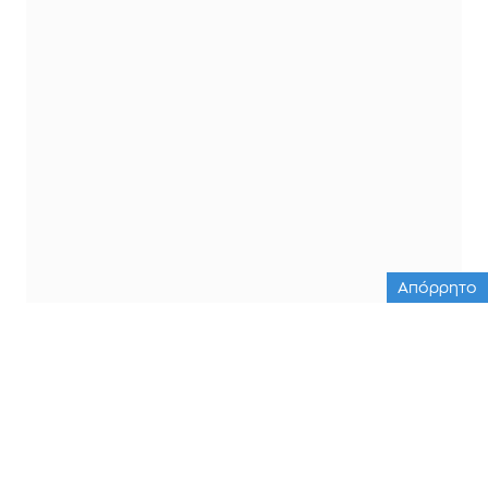
Απόρρητο
ΟΛΕΣ ΟΙ ΕΙΔΗΣΕΙΣ