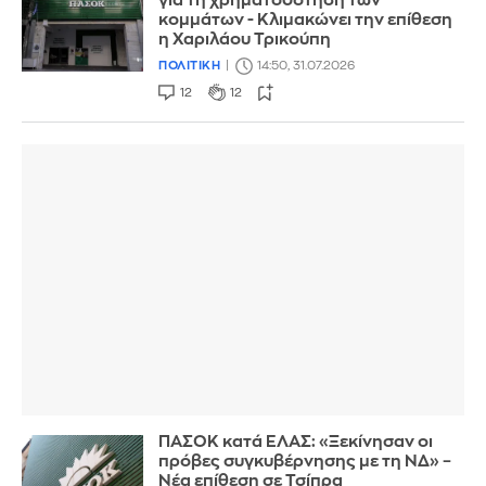
για τη χρηματοδότηση των
κομμάτων - Κλιμακώνει την επίθεση
η Χαριλάου Τρικούπη
ΠΟΛΙΤΙΚΗ
14:50, 31.07.2026
12
12
ΠΑΣΟΚ κατά ΕΛΑΣ: «Ξεκίνησαν οι
πρόβες συγκυβέρνησης με τη ΝΔ» –
Νέα επίθεση σε Τσίπρα