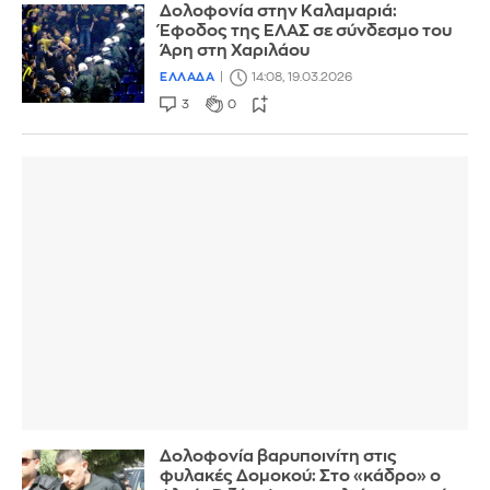
Δολοφονία στην Καλαμαριά:
Έφοδος της ΕΛΑΣ σε σύνδεσμο του
Άρη στη Χαριλάου
ΕΛΛΑΔΑ
14:08, 19.03.2026
3
0
Δολοφονία βαρυποινίτη στις
φυλακές Δομοκού: Στο «κάδρο» ο