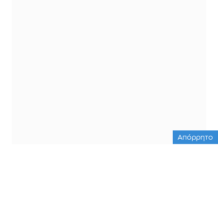
Απόρρητο
ΟΛΕΣ ΟΙ ΕΙΔΗΣΕΙΣ