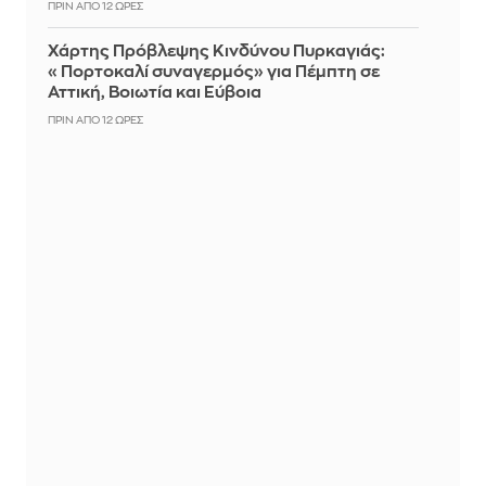
ΠΡΙΝ ΑΠΌ 12 ΏΡΕΣ
Χάρτης Πρόβλεψης Κινδύνου Πυρκαγιάς:
«Πορτοκαλί συναγερμός» για Πέμπτη σε
Αττική, Βοιωτία και Εύβοια
ΠΡΙΝ ΑΠΌ 12 ΏΡΕΣ