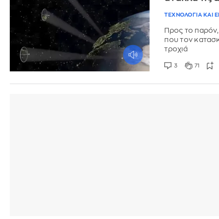
ΤΕΧΝΟΛΟΓΙΑ ΚΑΙ 
Προς το παρόν,
που τον κατασκ
τροχιά
3
71