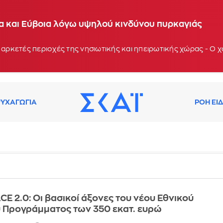
ία και Εύβοια λόγω υψηλού κινδύνου πυρκαγιάς
 αρκετές περιοχές της νησιωτικής και ηπειρωτικής χώρας - Ο
ΥΧΑΓΩΓΙΑ
ΡΟΗ ΕΙ
E 2.0: Οι βασικοί άξονες του νέου Εθνικού
ύ Προγράμματος των 350 εκατ. ευρώ