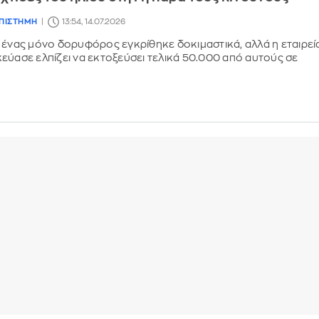
ΕΠΙΣΤΗΜΗ
13:54, 14.07.2026
 ένας μόνο δορυφόρος εγκρίθηκε δοκιμαστικά, αλλά η εταιρεί
εύασε ελπίζει να εκτοξεύσει τελικά 50.000 από αυτούς σε