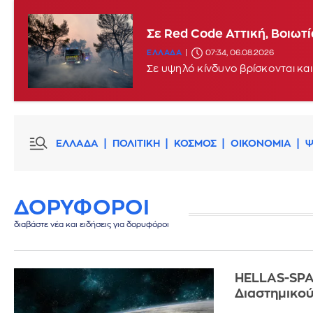
Σε Red Code Αττική, Βοιωτ
ΕΛΛΑΔΑ
07:34, 06.08.2026
Σε υψηλό κίνδυνο βρίσκονται και
ΕΛΛΑΔΑ
ΠΟΛΙΤΙΚΗ
ΚΟΣΜΟΣ
ΟΙΚΟΝΟΜΙΑ
Ψ
ΔΟΡΥΦΟΡΟΙ
διαβάστε νέα και ειδήσεις για δορυφόροι
HELLAS-SPAC
Διαστημικο