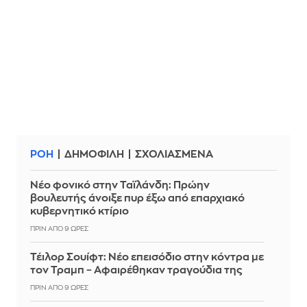
ΡΟΗ
ΔΗΜΟΦΙΛΗ
ΣΧΟΛΙΑΣΜΕΝΑ
Νέο φονικό στην Ταϊλάνδη: Πρώην
βουλευτής άνοιξε πυρ έξω από επαρχιακό
κυβερνητικό κτίριο
ΠΡΙΝ ΑΠΌ 9 ΏΡΕΣ
Τέιλορ Σουίφτ: Νέο επεισόδιο στην κόντρα με
τον Τραμπ – Αφαιρέθηκαν τραγούδια της
ΠΡΙΝ ΑΠΌ 9 ΏΡΕΣ