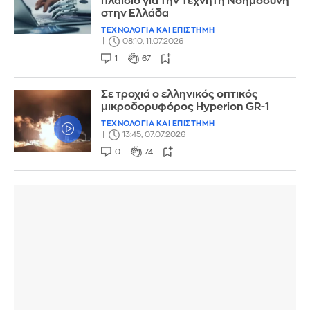
πλαίσιο για την Τεχνητή Νοημοσύνη
στην Ελλάδα
ΤΕΧΝΟΛΟΓΙΑ ΚΑΙ ΕΠΙΣΤΗΜΗ
08:10, 11.07.2026
1
67
Σε τροχιά ο ελληνικός οπτικός
μικροδορυφόρος Hyperion GR-1
ΤΕΧΝΟΛΟΓΙΑ ΚΑΙ ΕΠΙΣΤΗΜΗ
13:45, 07.07.2026
0
74