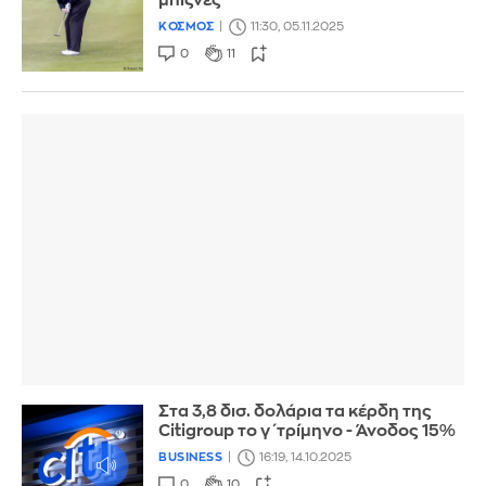
μπίζνες
ΚΟΣΜΟΣ
11:30, 05.11.2025
0
11
Στα 3,8 δισ. δολάρια τα κέρδη της
Citigroup το γ΄τρίμηνο - Άνοδος 15%
BUSINESS
16:19, 14.10.2025
0
10