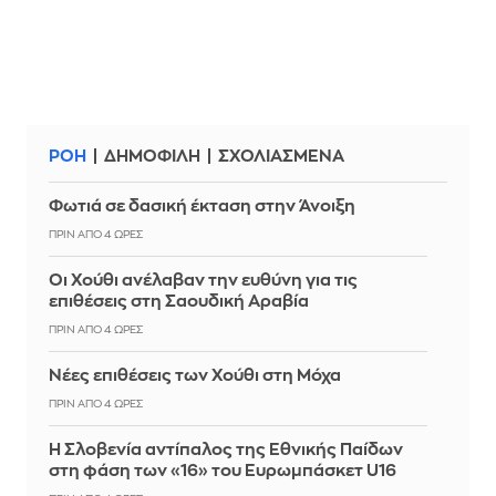
ΡΟΗ
ΔΗΜΟΦΙΛΗ
ΣΧΟΛΙΑΣΜΕΝΑ
Φωτιά σε δασική έκταση στην Άνοιξη
ΠΡΙΝ ΑΠΌ 4 ΏΡΕΣ
Οι Χούθι ανέλαβαν την ευθύνη για τις
επιθέσεις στη Σαουδική Αραβία
ΠΡΙΝ ΑΠΌ 4 ΏΡΕΣ
Νέες επιθέσεις των Χούθι στη Μόχα
ΠΡΙΝ ΑΠΌ 4 ΏΡΕΣ
Η Σλοβενία αντίπαλος της Εθνικής Παίδων
στη φάση των «16» του Ευρωμπάσκετ U16