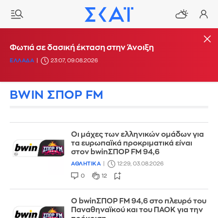
Φωτιά σε δασική έκταση στην Άνοιξη
ΕΛΛΑΔΑ
23:07, 09.08.2026
BWIN ΣΠΟΡ FM
Οι μάχες των ελληνικών ομάδων για
τα ευρωπαϊκά προκριματικά είναι
στον bwinΣΠΟΡ FM 94,6
ΑΘΛΗΤΙΚΑ
12:29, 03.08.2026
0
12
Ο bwinΣΠΟΡ FM 94,6 στο πλευρό του
Παναθηναϊκού και του ΠΑΟΚ για την