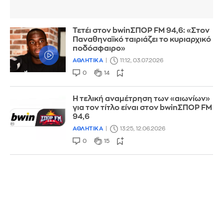
Τετέι στον bwinΣΠΟΡ FM 94,6: «Στον
Παναθηναϊκό ταιριάζει το κυριαρχικό
ποδόσφαιρο»
ΑΘΛΗΤΙΚΑ
11:12, 03.07.2026
0
14
Η τελική αναμέτρηση των «αιωνίων»
για τον τίτλο είναι στον bwinΣΠΟΡ FM
94,6
ΑΘΛΗΤΙΚΑ
13:25, 12.06.2026
0
15