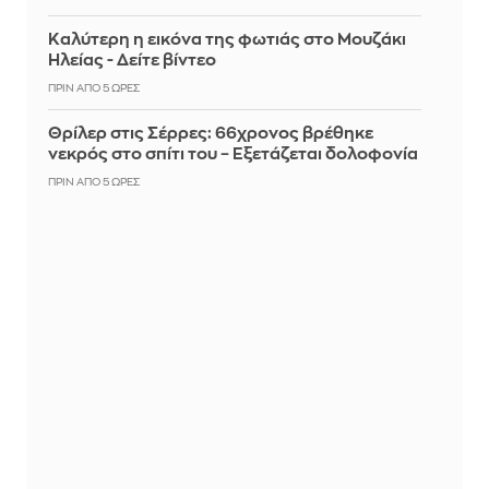
Καλύτερη η εικόνα της φωτιάς στο Μουζάκι
Ηλείας - Δείτε βίντεο
ΠΡΙΝ ΑΠΌ 5 ΏΡΕΣ
Θρίλερ στις Σέρρες: 66χρονος βρέθηκε
νεκρός στο σπίτι του – Εξετάζεται δολοφονία
ΠΡΙΝ ΑΠΌ 5 ΏΡΕΣ