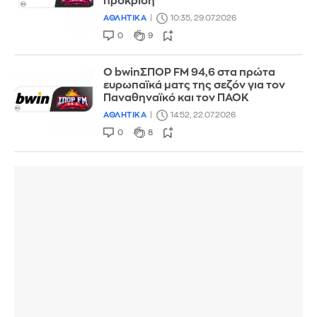
πρόκριση
ΑΘΛΗΤΙΚΑ
10:35, 29.07.2026
0
9
Ο bwinΣΠΟΡ FM 94,6 στα πρώτα
ευρωπαϊκά ματς της σεζόν για τον
Παναθηναϊκό και τον ΠΑΟΚ
ΑΘΛΗΤΙΚΑ
14:52, 22.07.2026
0
8