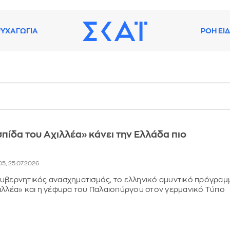
ΥΧΑΓΩΓΙΑ
ΡΟΗ ΕΙ
σπίδα του Αχιλλέα» κάνει την Ελλάδα πιο
05, 25.07.2026
κυβερνητικός ανασχηματισμός, το ελληνικό αμυντικό πρόγραμ
ιλλέα» και η γέφυρα του Παλαιοπύργου στον γερμανικό Τύπο