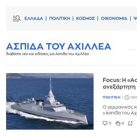
ΕΛΛΑΔΑ
ΠΟΛΙΤΙΚΗ
ΚΟΣΜΟΣ
ΟΙΚΟΝΟΜΙΑ
Ψ
ΑΣΠΙΔΑ ΤΟΥ ΑΧΙΛΛΕΑ
διαβάστε νέα και ειδήσεις για Ασπίδα του Αχιλλέα
Focus: Η «Α
ανεξάρτητη
ΠΟΛΙΤΙΚΗ
09:
Ο γερμανικός 
«Ασπίδα του Αχ
5
9