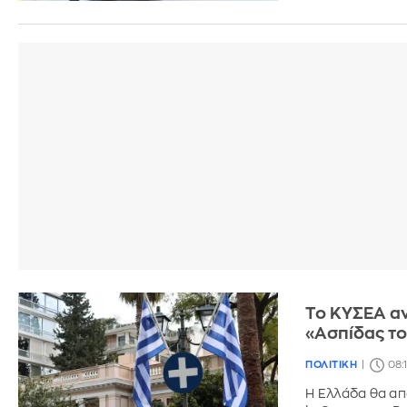
Το ΚΥΣΕΑ αν
«Ασπίδας το
ΠΟΛΙΤΙΚΗ
08:
Η Ελλάδα θα απ