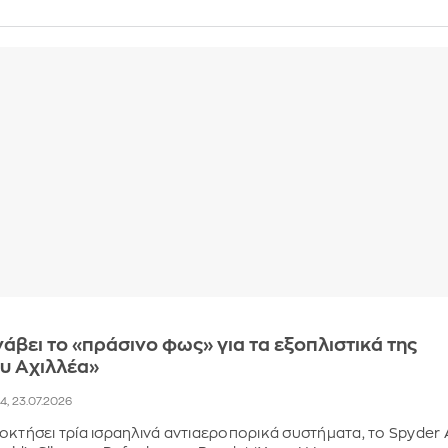
άβει το «πράσινο φως» για τα εξοπλιστικά της
υ Αχιλλέα»
14, 23.07.2026
οκτήσει τρία ισραηλινά αντιαεροπορικά συστήματα, το Spyder A