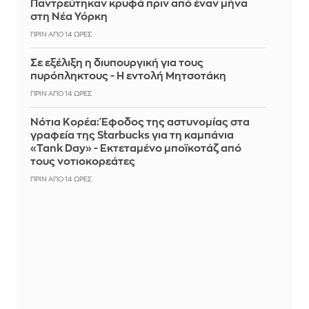
Παντρεύτηκαν κρυφά πριν από έναν μήνα
στη Νέα Υόρκη
ΠΡΙΝ ΑΠΌ 14 ΏΡΕΣ
Σε εξέλιξη η διυπουργική για τους
πυρόπληκτους - Η εντολή Μητσοτάκη
ΠΡΙΝ ΑΠΌ 14 ΏΡΕΣ
Νότια Κορέα: Έφοδος της αστυνομίας στα
γραφεία της Starbucks για τη καμπάνια
«Tank Day» - Εκτεταμένο μποϊκοτάζ από
τους νοτιοκορεάτες
ΠΡΙΝ ΑΠΌ 14 ΏΡΕΣ