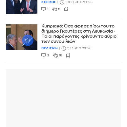
ΚΟΣΜΟΣ
19:00, 30.07.2026
1
8
Κυπριακό: Όσα άφησε πίσω του το
διήμερο Γκουτέρες στη Λευκωσία -
Ποιοι παράγοντες κρίνουν το αύριο
των συνομιλιών
ΠΟΛΙΤΙΚΗ
11:17, 30.07.2026
3
18