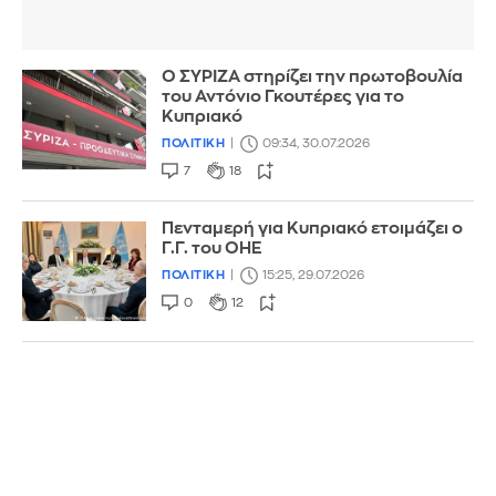
Ο ΣΥΡΙΖΑ στηρίζει την πρωτοβουλία
του Αντόνιο Γκουτέρες για το
Κυπριακό
ΠΟΛΙΤΙΚΗ
09:34, 30.07.2026
7
18
Πενταμερή για Κυπριακό ετοιμάζει ο
Γ.Γ. του ΟΗΕ
ΠΟΛΙΤΙΚΗ
15:25, 29.07.2026
0
12