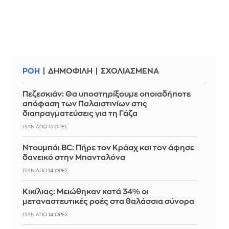
ΡΟΗ
ΔΗΜΟΦΙΛΗ
ΣΧΟΛΙΑΣΜΕΝΑ
Πεζεσκιάν: Θα υποστηρίξουμε οποιαδήποτε
απόφαση των Παλαιστινίων στις
διαπραγματεύσεις για τη Γάζα
ΠΡΙΝ ΑΠΌ 13 ΏΡΕΣ
Ντουμπάι BC: Πήρε τον Κράαχ και τον άφησε
δανεικό στην Μπανταλόνα
ΠΡΙΝ ΑΠΌ 14 ΏΡΕΣ
Κικίλιας: Μειώθηκαν κατά 34% οι
μεταναστευτικές ροές στα θαλάσσια σύνορα
ΠΡΙΝ ΑΠΌ 14 ΏΡΕΣ