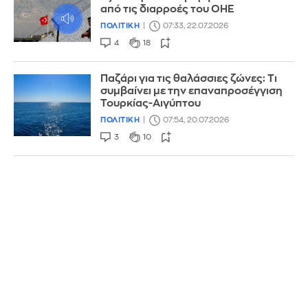
από τις διαρροές του ΟΗΕ
ΠΟΛΙΤΙΚΗ
07:33, 22.07.2026
4
18
Παζάρι για τις θαλάσσιες ζώνες: Τι
συμβαίνει με την επαναπροσέγγιση
Τουρκίας-Αιγύπτου
ΠΟΛΙΤΙΚΗ
07:54, 20.07.2026
3
10