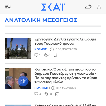
ΑΝΑΤΟΛΙΚΗ ΜΕΣΟΓΕΙΟΣ
Ερντογάν: Δεν θα εγκαταλείψουμε
τους Τουρκοκύπριους
ΚΟΣΜΟΣ
16:35, 30.07.2026
1
8
Κυπριακό: Όσα άφησε πίσω του το
διήμερο Γκουτέρες στη Λευκωσία -
Ποιοι παράγοντες κρίνουν το αύριο
των συνομιλιών
ΠΟΛΙΤΙΚΗ
11:17, 30.07.2026
3
18