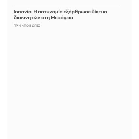
Ισπανία: Η αστυνομία εξάρθρωσε δίκτυο
διακινητών στη Μεσόγειο
ΠΡΙΝ ΑΠΌ 8 ΏΡΕΣ