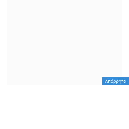
Απόρρητο
ΟΛΕΣ ΟΙ ΕΙΔΗΣΕΙΣ