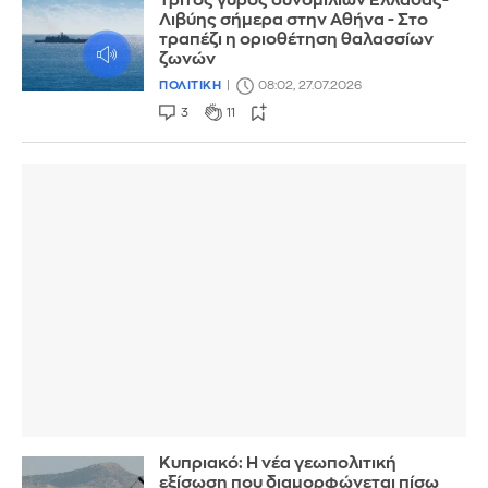
Τρίτος γύρος συνομιλιών Ελλάδας-
Λιβύης σήμερα στην Αθήνα - Στο
τραπέζι η οριοθέτηση θαλασσίων
ζωνών
ΠΟΛΙΤΙΚΗ
08:02, 27.07.2026
3
11
Κυπριακό: Η νέα γεωπολιτική
εξίσωση που διαμορφώνεται πίσω