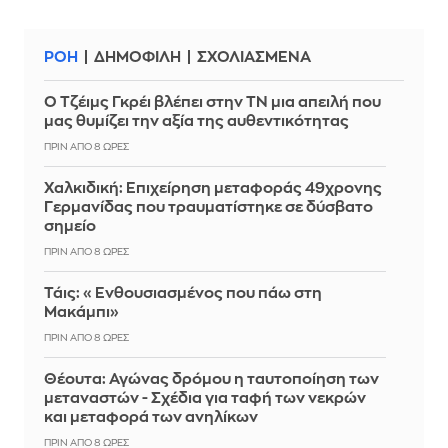
ΡΟΗ
ΔΗΜΟΦΙΛΗ
ΣΧΟΛΙΑΣΜΕΝΑ
Ο Τζέιμς Γκρέι βλέπει στην ΤΝ μια απειλή που
μας θυμίζει την αξία της αυθεντικότητας
ΠΡΙΝ ΑΠΌ 8 ΏΡΕΣ
Χαλκιδική: Επιχείρηση μεταφοράς 49χρονης
Γερμανίδας που τραυματίστηκε σε δύσβατο
σημείο
ΠΡΙΝ ΑΠΌ 8 ΏΡΕΣ
Τάις: «Ενθουσιασμένος που πάω στη
Μακάμπι»
ΠΡΙΝ ΑΠΌ 8 ΏΡΕΣ
Θέουτα: Αγώνας δρόμου η ταυτοποίηση των
μεταναστών - Σχέδια για ταφή των νεκρών
και μεταφορά των ανηλίκων
ΠΡΙΝ ΑΠΌ 8 ΏΡΕΣ