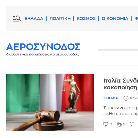
ΕΛΛΑΔΑ
ΠΟΛΙΤΙΚΗ
ΚΟΣΜΟΣ
ΟΙΚΟΝΟΜΙΑ
Ψ
ΑΕΡΟΣΥΝΟΔΟΣ
διαβάστε νέα και ειδήσεις για αεροσυνοδός
Ιταλία: Συν
κακοποίηση
ΚΟΣΜΟΣ
16:36
Σύμφωνα με την
εκθέσει μια σε
0
5