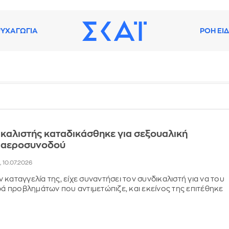
ΥΧΑΓΩΓΙΑ
ΡΟΗ ΕΙ
δικαλιστής καταδικάσθηκε για σεξουαλική
 αεροσυνοδού
, 10.07.2026
 καταγγελία της, είχε συναντήσει τον συνδικαλιστή για να του
ιρά προβλημάτων που αντιμετώπιζε, και εκείνος της επιτέθηκε