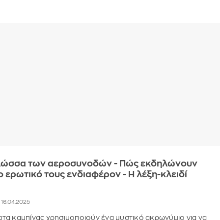
γλώσσα των αεροσυνοδών - Πώς εκδηλώνουν
το ερωτικό τους ενδιαφέρον - Η λέξη-κλειδί
, 16.04.2025
α καμπίνας χρησιμοποιούν ένα μυστικό ακρωνύμιο για να