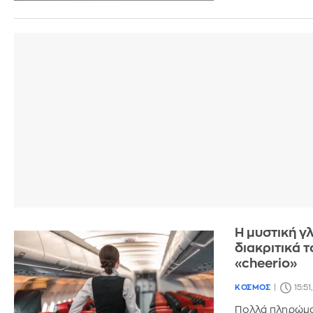
Η μυστική 
διακριτικά 
«cheerio»
ΚΟΣΜΟΣ
15:51
Πολλά πληρώματ