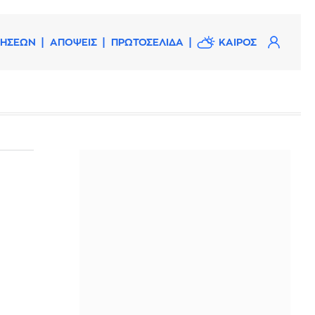
ΔΗΣΕΩΝ
ΑΠΟΨΕΙΣ
ΠΡΩΤΟΣΕΛΙΔΑ
ΚΑΙΡΟΣ