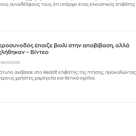
υς συναδέλφους τους ότι υπάρχει ένας ελκυστικός επιβάτης
ο
εροσυνοδός έπαιζε βιολί στην αποβίβαση, αλλά
χλήθηκαν – Βίντεο
2, 06.03.2025
ιότυπο ανέβασε στο Reddit επιβάτης της πτήσης, προκαλώντας
ερους χρήστες χαμόγελα και θετικά σχόλια.