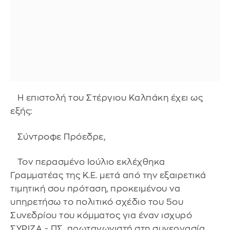
Η επιστολή του Στέργιου Καλπάκη έχει ως
εξής:
Σύντροφε Πρόεδρε,
Τον περασμένο Ιούλιο εκλέχθηκα
Γραμματέας της Κ.Ε. μετά από την εξαιρετικά
τιμητική σου πρόταση, προκειμένου να
υπηρετήσω το πολιτικό σχέδιο του 5ου
Συνεδρίου του κόμματος για έναν ισχυρό
ΣΥΡΙΖΑ - ΠΣ, πρωταγωνιστή στη συνεργασία