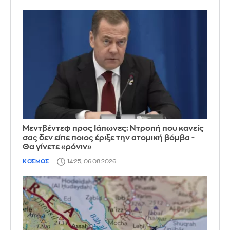
Μεντβέντεφ προς Ιάπωνες: Ντροπή που κανείς
σας δεν είπε ποιος έριξε την ατομική βόμβα -
Θα γίνετε «ρόνιν»
ΚΟΣΜΟΣ
14:25, 06.08.2026