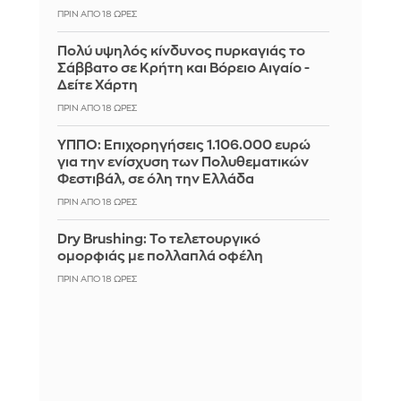
ΠΡΙΝ ΑΠΌ 18 ΏΡΕΣ
Πολύ υψηλός κίνδυνος πυρκαγιάς το
Σάββατο σε Κρήτη και Βόρειο Αιγαίο -
Δείτε Χάρτη
ΠΡΙΝ ΑΠΌ 18 ΏΡΕΣ
ΥΠΠΟ: Επιχορηγήσεις 1.106.000 ευρώ
για την ενίσχυση των Πολυθεματικών
Φεστιβάλ, σε όλη την Ελλάδα
ΠΡΙΝ ΑΠΌ 18 ΏΡΕΣ
Dry Brushing: Το τελετουργικό
ομορφιάς με πολλαπλά οφέλη
ΠΡΙΝ ΑΠΌ 18 ΏΡΕΣ