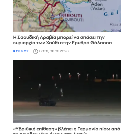
Η Σαουδική Αραβία μπορεί να σπάσει την
κυριαρχία των Χούθι στην Ερυθρά Θάλασσα
ΚΟΣΜΟΣ
00:01, 06.08.2026
«Υβριδική επίθεση» βλέπει η Γερμανία πίσω από