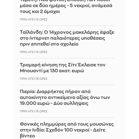
μέσα σε δύο ημέρες - 5 νεκροί, ανάμεσά
τους και 2 άμαχοι
ΠΡΙΝ ΑΠΌ 18 ΏΡΕΣ
Ταϊλάνδη: Ο 14χρονος μακελάρης έψαξε
στο ίντερνετ παλαιότερες υποθέσεις
πριν επιτεθεί στο σχολείο
ΠΡΙΝ ΑΠΌ 18 ΏΡΕΣ
Τρομερή κίνηση της Σίτι: Έκλεισε τον
Μπουαντί με 130 εκατ. ευρώ
ΠΡΙΝ ΑΠΌ 18 ΏΡΕΣ
Πιερία: Διαρρήκτες πήραν από
αυτοκίνητο αντικείμενα αξίας άνω των
19.000 ευρώ - Δύο συλλήψεις
ΠΡΙΝ ΑΠΌ 18 ΏΡΕΣ
Φονικές πλημμύρες από τους μουσώνες
στην Ινδία: Σχεδόν 100 νεκροί - Δείτε
βίντεο