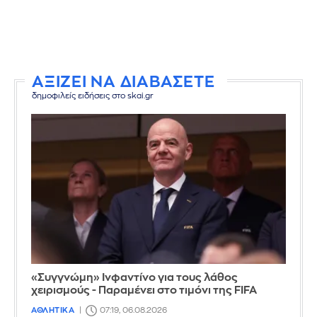
ΑΞΙΖΕΙ ΝΑ ΔΙΑΒΑΣΕΤΕ
δημοφιλείς ειδήσεις στο skai.gr
«Συγγνώμη» Ινφαντίνο για τους λάθος
χειρισμούς - Παραμένει στο τιμόνι της FIFA
ΑΘΛΗΤΙΚΑ
07:19, 06.08.2026