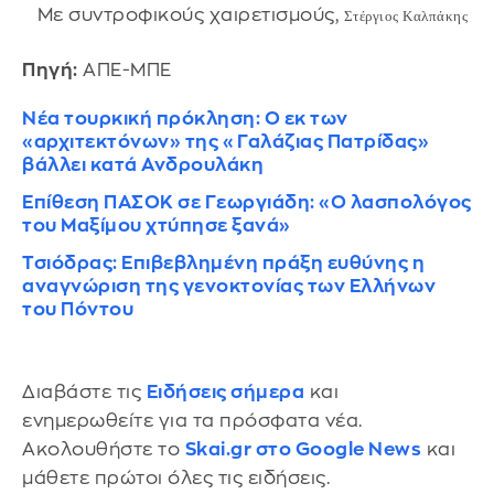
Με συντροφικούς χαιρετισμούς,
Στέργιος Καλπάκης
Πηγή:
ΑΠΕ-ΜΠΕ
Νέα τουρκική πρόκληση: Ο εκ των
«αρχιτεκτόνων» της «Γαλάζιας Πατρίδας»
βάλλει κατά Ανδρουλάκη
Επίθεση ΠΑΣΟΚ σε Γεωργιάδη: «Ο λασπολόγος
του Μαξίμου χτύπησε ξανά»
Τσιόδρας: Επιβεβλημένη πράξη ευθύνης η
αναγνώριση της γενοκτονίας των Ελλήνων
του Πόντου
Διαβάστε τις
Ειδήσεις σήμερα
και
ενημερωθείτε για τα πρόσφατα νέα.
Ακολουθήστε το
Skai.gr στο Google News
και
μάθετε πρώτοι όλες τις ειδήσεις.