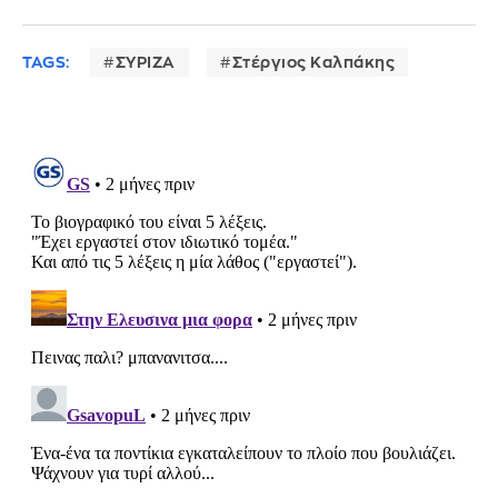
TAGS:
ΣΥΡΙΖΑ
Στέργιος Καλπάκης