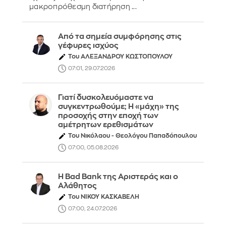
μακροπρόθεσμη διατήρηση ...
Από τα σημεία συμφόρησης στις
γέφυρες ισχύος
Του ΑΛΕΞΑΝΔΡΟΥ ΚΩΣΤΟΠΟΥΛΟΥ
07:01, 29.07.2026
Γιατί δυσκολευόμαστε να
συγκεντρωθούμε; Η «μάχη» της
προσοχής στην εποχή των
αμέτρητων ερεθισμάτων
Του Νικόλαου - Θεολόγου Παπαδόπουλου
07:00, 05.08.2026
Η Bad Bank της Αριστεράς και ο
Αλάθητος
Του ΝΙΚΟΥ ΚΑΣΚΑΒΕΛΗ
07:00, 24.07.2026