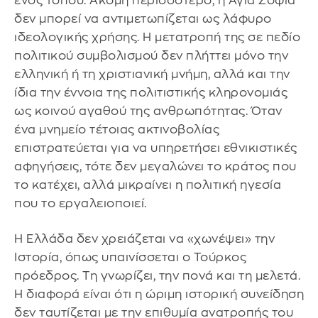
ενός τόπου. Ακόμη περισσότερο, η Αγία Σοφία
δεν μπορεί να αντιμετωπίζεται ως λάφυρο
ιδεολογικής χρήσης. Η μετατροπή της σε πεδίο
πολιτικού συμβολισμού δεν πλήττει μόνο την
ελληνική ή τη χριστιανική μνήμη, αλλά και την
ίδια την έννοια της πολιτιστικής κληρονομιάς
ως κοινού αγαθού της ανθρωπότητας. Όταν
ένα μνημείο τέτοιας ακτινοβολίας
επιστρατεύεται για να υπηρετήσει εθνικιστικές
αφηγήσεις, τότε δεν μεγαλώνει το κράτος που
το κατέχει, αλλά μικραίνει η πολιτική ηγεσία
που το εργαλειοποιεί.
Η Ελλάδα δεν χρειάζεται να «χωνέψει» την
Ιστορία, όπως υπαινίσσεται ο Τούρκος
πρόεδρος. Τη γνωρίζει, την πονά και τη μελετά.
Η διαφορά είναι ότι η ώριμη ιστορική συνείδηση
δεν ταυτίζεται με την επιθυμία ανατροπής του