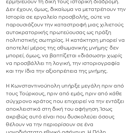
ερμηνεύουν τη δική τους ιστορική διαδρομή.
Δεν έχουν, όμως, δικαίωμα να μετατρέπουν την
Ιστορία σε εργαλείο προσβολής, ούτε να
παρουσιάζουν την καταστροφή μιας χιλιετούς
αυτοκρατορικής πρωτεύουσας ως πράξη
πολιτιστικής σωτηρίας. Η κατάκτηση μπορεί να
αποτελεί μέρος της οθωμανικής μνήμης· δεν
μπορεί, όμως, να βαπτίζεται «διάσωση» χωρίς
να προσβάλλει τη λογική, την ιστοριογραφία
και την ίδια την αξιοπρέπεια της μνήμης.
Η Κωνσταντινούπολη υπήρξε μεγάλη πριν από
τους Τούρκους, πριν από εμάς, πριν από κάθε
σύγχρονο κράτος που επιχειρεί να την εντάξει
αποκλειστικά στη δική του αφήγηση. Ίσως
ακριβώς αυτό είναι που δυσκολεύει όσους
θέλουν να την περιορίσουν σε ένα
μονοδιάστατο εθνικό αφήγημα. Η Πόλη