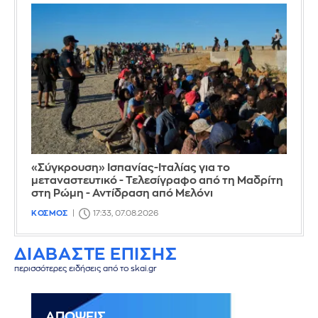
«Σύγκρουση» Ισπανίας-Ιταλίας για το
μεταναστευτικό - Τελεσίγραφο από τη Μαδρίτη
στη Ρώμη - Αντίδραση από Μελόνι
ΚΟΣΜΟΣ
17:33, 07.08.2026
ΔΙΑΒΑΣΤΕ ΕΠΙΣΗΣ
περισσότερες ειδήσεις από το skai.gr
ΑΠΟΨΕΙΣ