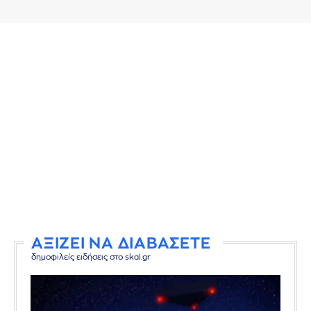
ΑΞΙΖΕΙ ΝΑ ΔΙΑΒΑΣΕΤΕ
δημοφιλείς ειδήσεις στο skai.gr