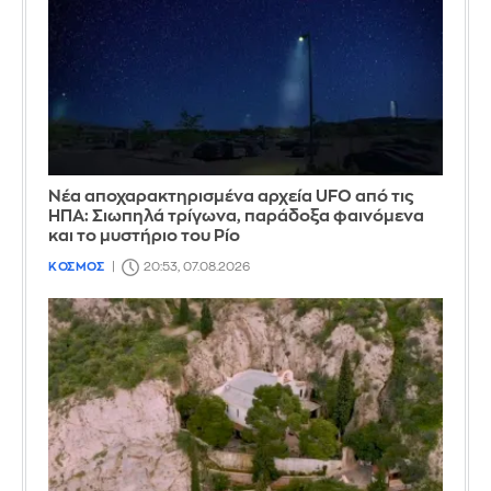
Νέα αποχαρακτηρισμένα αρχεία UFO από τις
ΗΠΑ: Σιωπηλά τρίγωνα, παράδοξα φαινόμενα
και το μυστήριο του Ρίο
ΚΟΣΜΟΣ
20:53, 07.08.2026