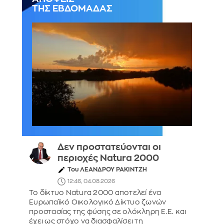
ΤΗΣ ΕΒΔΟΜΑΔΑΣ
Δεν προστατεύονται οι
περιοχές Natura 2000
Του ΛΕΑΝΔΡΟΥ ΡΑΚΙΝΤΖΗ
12:46, 04.08.2026
Το δίκτυο Natura 2000 αποτελεί ένα
Ευρωπαϊκό Οικολογικό Δίκτυο ζωνών
προστασίας της φύσης σε ολόκληρη Ε.Ε. και
έχει ως στόχο να διασφαλίσει τη