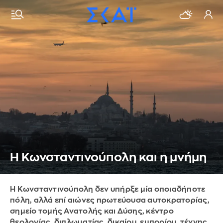
Η Κωνσταντινούπολη και η μνήμη
Η Κωνσταντινούπολη δεν υπήρξε μία οποιαδήποτε
πόλη, αλλά επί αιώνες πρωτεύουσα αυτοκρατορίας,
σημείο τομής Ανατολής και Δύσης, κέντρο
θεολογίας, διπλωματίας, δικαίου, εμπορίου, τέχνης