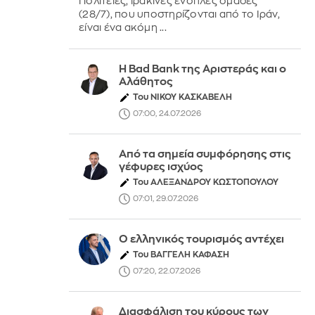
Πολιτείες, ιρακινές ένοπλες ομάδες
(28/7), που υποστηρίζονται από το Ιράν,
είναι ένα ακόμη ...
Η Bad Bank της Αριστεράς και ο
Αλάθητος
Του ΝΙΚΟΥ ΚΑΣΚΑΒΕΛΗ
07:00, 24.07.2026
Από τα σημεία συμφόρησης στις
γέφυρες ισχύος
Του ΑΛΕΞΑΝΔΡΟΥ ΚΩΣΤΟΠΟΥΛΟΥ
07:01, 29.07.2026
Ο ελληνικός τουρισμός αντέχει
Του ΒΑΓΓΕΛΗ ΚΑΦΑΣΗ
07:20, 22.07.2026
Διασφάλιση του κύρους των