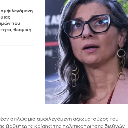
α αμφιλεγόμενη
 μιας
εσμών που
ότητα, θεσμική
λέον απλώς μια αμφιλεγόμενη αξιωματούχος του
ας βαθύτερης κρίσης: της πολιτικοποίησης διεθνών