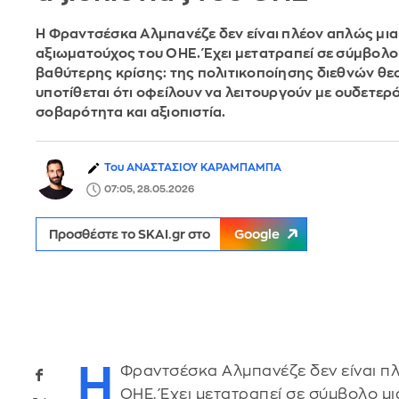
Η Φραντσέσκα Αλμπανέζε δεν είναι πλέον απλώς μι
αξιωματούχος του ΟΗΕ. Έχει μετατραπεί σε σύμβολο
βαθύτερης κρίσης: της πολιτικοποίησης διεθνών θ
υποτίθεται ότι οφείλουν να λειτουργούν με ουδετερ
σοβαρότητα και αξιοπιστία.
Του ΑΝΑΣΤΑΣΙΟΥ ΚΑΡΑΜΠΑΜΠΑ
07:05, 28.05.2026
Προσθέστε το SKAI.gr στο
Google
Η
Φραντσέσκα Αλμπανέζε δεν είναι π
ΟΗΕ. Έχει μετατραπεί σε σύμβολο μι