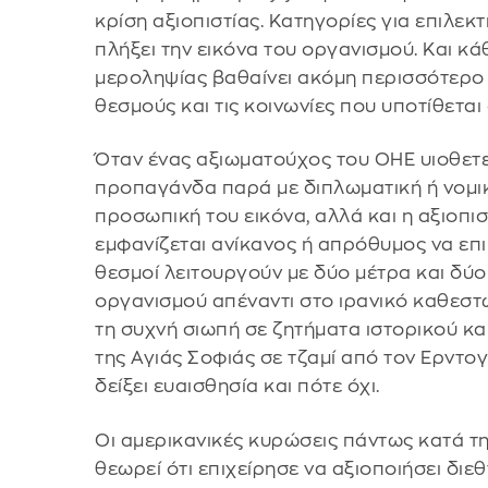
κρίση αξιοπιστίας. Κατηγορίες για επιλεκ
πλήξει την εικόνα του οργανισμού. Και κά
μεροληψίας βαθαίνει ακόμη περισσότερο 
θεσμούς και τις κοινωνίες που υποτίθετα
Όταν ένας αξιωματούχος του ΟΗΕ υιοθετε
προπαγάνδα παρά με διπλωματική ή νομική
προσωπική του εικόνα, αλλά και η αξιοπισ
εμφανίζεται ανίκανος ή απρόθυμος να επιβ
θεσμοί λειτουργούν με δύο μέτρα και δύο
οργανισμού απέναντι στο ιρανικό καθεστ
τη συχνή σιωπή σε ζητήματα ιστορικού κ
της Αγιάς Σοφιάς σε τζαμί από τον Ερντογ
δείξει ευαισθησία και πότε όχι.
Οι αμερικανικές κυρώσεις πάντως κατά τ
θεωρεί ότι επιχείρησε να αξιοποιήσει διε