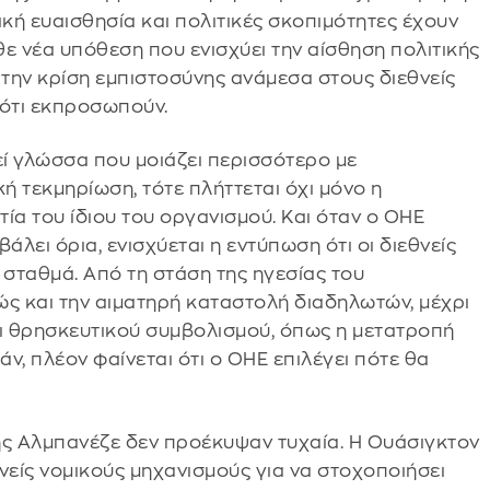
τική ευαισθησία και πολιτικές σκοπιμότητες έχουν
θε νέα υπόθεση που ενισχύει την αίσθηση πολιτικής
την κρίση εμπιστοσύνης ανάμεσα στους διεθνείς
ι ότι εκπροσωπούν.
ί γλώσσα που μοιάζει περισσότερο με
 τεκμηρίωση, τότε πλήττεται όχι μόνο η
τία του ίδιου του οργανισμού. Και όταν ο ΟΗΕ
άλει όρια, ενισχύεται η εντύπωση ότι οι διεθνείς
 σταθμά. Από τη στάση της ηγεσίας του
ώς και την αιματηρή καταστολή διαδηλωτών, μέχρι
αι θρησκευτικού συμβολισμού, όπως η μετατροπή
άν, πλέον φαίνεται ότι ο ΟΗΕ επιλέγει πότε θα
ης Αλμπανέζε δεν προέκυψαν τυχαία. Η Ουάσιγκτον
θνείς νομικούς μηχανισμούς για να στοχοποιήσει