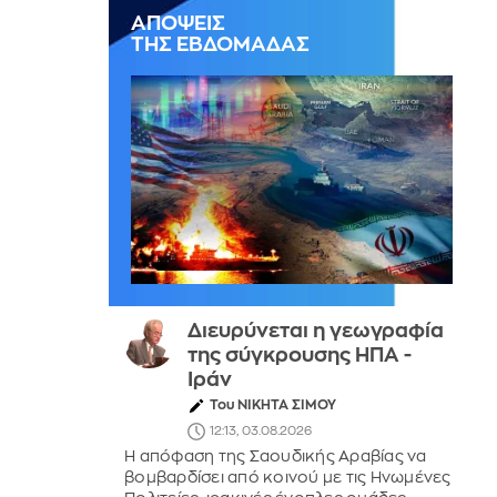
ΑΠΟΨΕΙΣ
ΤΗΣ ΕΒΔΟΜΑΔΑΣ
Διευρύνεται η γεωγραφία
της σύγκρουσης ΗΠΑ -
Ιράν
Του ΝΙΚΗΤΑ ΣΙΜΟΥ
12:13, 03.08.2026
Η απόφαση της Σαουδικής Αραβίας να
βομβαρδίσει από κοινού με τις Ηνωμένες