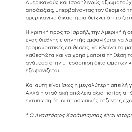
Αμερικανούς και Ισραηλινούς αξιωματούχο
αποδείξεις, υπερβαίνοντας τον θεσμικό τ
αμερικανικά δικαστήρια δείχνει ότι το ζήτ
Η κριτική προς το Ισραήλ, την Αμερική ή 
ένας διεθνής εισηγητής εμφανίζεται να λε
τρομοκρατικές επιθέσεις, να κλείνει τα μ
καθεστώτα και να χρησιμοποιεί τη θέση τ
ανάμεσα στην υπεράσπιση δικαιωμάτων κα
εξαφανίζεται.
Και αυτή είναι ίσως η μεγαλύτερη απειλή γ
Αλλά η σταδιακή απώλεια αξιοπιστίας απ
εντύπωση ότι οι προσωπικές ατζέντες έχο
* Ο Αναστάσιος Καράμπαμπας είναι ιστορι