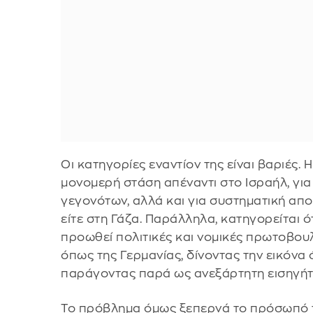
Οι κατηγορίες εναντίον της είναι βαριές.
μονομερή στάση απέναντι στο Ισραήλ, για
γεγονότων, αλλά και για συστηματική απ
είτε στη Γάζα. Παράλληλα, κατηγορείται ότ
προωθεί πολιτικές και νομικές πρωτοβουλ
όπως της Γερμανίας, δίνοντας την εικόνα 
παράγοντας παρά ως ανεξάρτητη εισηγήτ
Το πρόβλημα όμως ξεπερνά το πρόσωπό τ