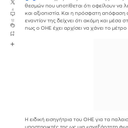
θεσμών που υποτίθεται ότι οφείλουν να 
4
και αξιοπιστία. Και η πρόσφατη απόφαση 
εναντίον της δείχνει ότι ακόμη και μέσα
12
πως ο ΟΗΕ έχει αρχίσει να χάνει το μέτρο
Η ειδική εισηγήτρια του ΟΗΕ για τα παλα
υποστηρικτές της ως μια «ανεξάρτητη φ