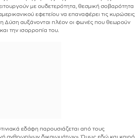
λειτουργούν με ουδετερότητα, θεσμική σοβαρότητα
αμερικανικού εφετείου να επαναφέρει τις κυρώσεις
 στη Δύση αυξάνονται πλέον οι φωνές που θεωρούν
 και την ισορροπία του.
ιστινιακά εδάφη παρουσιάζεται από τους
ωνή ανθρωπίνων δικαιωμάτων». Όμως εδώ και καιρό