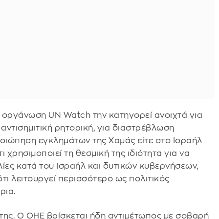
 Η οργάνωση UN Watch την κατηγορεί ανοιχτά για
 αντισημιτική ρητορική, για διαστρέβλωση
οσιώπηση εγκλημάτων της Χαμάς είτε στο Ισραήλ
ι χρησιμοποιεί τη θεσμική της ιδιότητα για να
ίες κατά του Ισραήλ και δυτικών κυβερνήσεων,
ότι λειτουργεί περισσότερο ως πολιτικός
ρια.
ης. Ο ΟΗΕ βρίσκεται ήδη αντιμέτωπος με σοβαρή