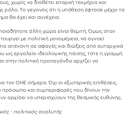
υς, χωρίς να διαθέτει επαρκή τεκμήρια και
ης ρόλο. Το γεγονός ότι η υπόθεση έφτασε μέχρι τα
ημα θα έχει και συνέχεια.
οποιαδήποτε άλλη χώρα είναι θεμιτή. Όμως όταν
ιτουργεί με πολιτική μονομέρεια, να αγνοεί
άτια απέναντι σε σφαγές και διώξεις από αυταρχικά
ου ως εργαλείο ιδεολογικής πίεσης, τότε η γραμμή
ι στην πολιτική προπαγάνδα αρχίζει να
ια τον ΟΗΕ σήμερα. Όχι οι εξωτερικές επιθέσεις.
ό πρόσωπα και συμπεριφορές που δίνουν την
υν αρχίσει να υπερισχύουν της θεσμικής ευθύνης.
κός - πολιτικός αναλυτής