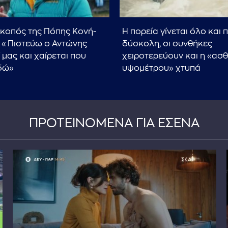
σκοπός της Πόπης Κονή-
Η πορεία γίνεται όλο και π
 «Πιστεύω ο Αντώνης
δύσκολη, οι συνθήκες
ί μας και χαίρεται που
χειροτερεύουν και η «ασθ
δώ»
υψομέτρου» χτυπά
ΠΡΟΤΕΙΝΟΜΕΝΑ ΓΙΑ ΕΣΕΝΑ