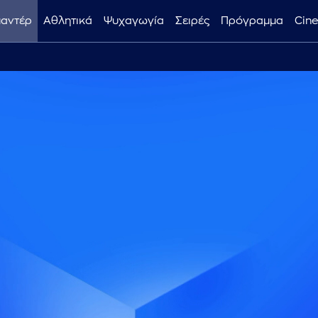
μαντέρ
Αθλητικά
Ψυχαγωγία
Σειρές
Πρόγραμμα
Cin