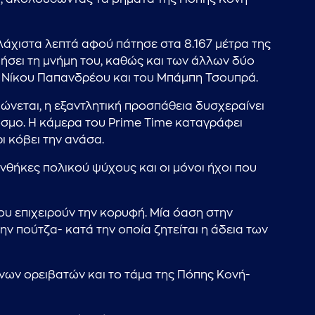
ελάχιστα λεπτά αφού πάτησε στα 8.167 μέτρα της
μήσει τη μνήμη του, καθώς και των άλλων δύο
υ Νίκου Παπανδρέου και του Μπάμπη Τσουπρά.
ώνεται, η εξαντλητική προσπάθεια δυσχεραίνει
κοσμο. Η κάμερα του Prime Time καταγράφει
ι κόβει την ανάσα.
νθήκες πολικού ψύχους και οι μόνοι ήχοι που
ου επιχειρούν την κορυφή. Μία όαση στην
ν πούτζα- κατά την οποία ζητείται η άδεια των
νων ορειβατών και το τάμα της Πόπης Κονή-