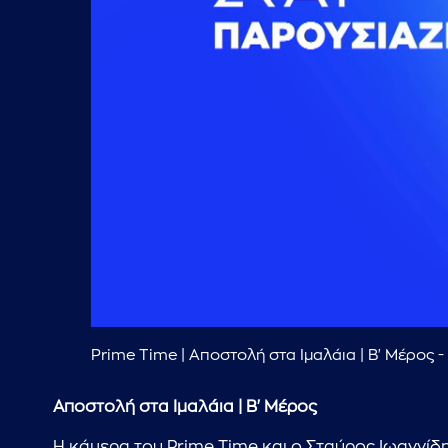
Prime Time | Αποστολή στα Ιμαλάια | Β' Μέρος 
Αποστολή στα Ιμαλάια | Β' Μέρος
H κάμερα του Prime Time και ο Σταύρος Ιωαννίδ