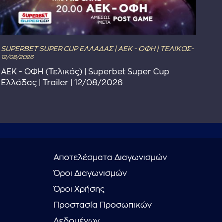
SUPERBET SUPER CUP ΕΛΛΑΔΑΣ | ΑΕΚ - ΟΦΗ | ΤΕΛΙΚΟΣ-
The
12/08/2026
Το 
ΑΕΚ - ΟΦΗ (Τελικός) | Superbet Super Cup
Συ
Ελλάδας | Trailer | 12/08/2026
Αποτελέσματα Διαγωνισμών
Όροι Διαγωνισμών
Όροι Χρήσης
Προστασία Προσωπικών
Δεδομένων