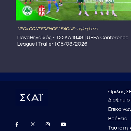
UEFA CONFERENCE LEAGUE-
05/08/2026
Παναθηναϊκός - ΤΣΣΚΑ 1948 | UEFA Conference
League | Trailer | 05/08/2026
Όμιλος Σ
Διαφημιστ
Επικοινω
Βοήθεια
Ταυτότητ