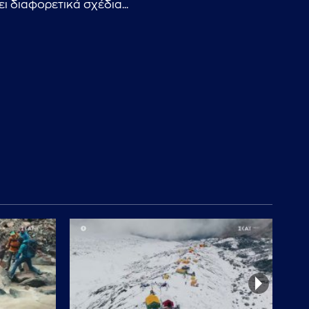
ι διαφορετικά σχέδια...