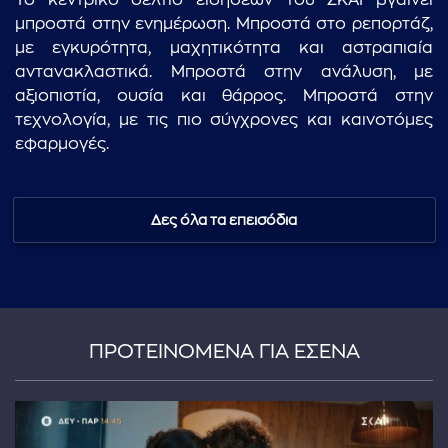
Το κεντρικό δελτίο ειδήσεων του ΣΚΑΪ βγαίνει
μπροστά στην ενημέρωση. Μπροστά στο ρεπορτάζ,
με εγκυρότητα, μαχητικότητα και αστραπιαία
αντανακλαστικά. Μπροστά στην ανάλυση, με
αξιοπιστία, ουσία και θάρρος. Μπροστά στην
τεχνολογία, με τις πιο σύγχρονες και καινοτόμες
εφαρμογές.
Δες όλα τα επεισόδια
ΠΡΟΤΕΙΝΟΜΕΝΑ ΓΙΑ ΕΣΕΝΑ
...πληκτρολογήστε κείμενο προς αναζήτηση