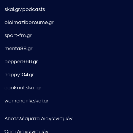
skai.gr/podcasts
oloimaziboroume.gr
sport-fm.gr
menta88.gr
pepper966.gr
happy104.gr
cookout.skai.gr
womenonly.skai.gr
Αποτελέσματα Διαγωνισμών
Όροι Διαγωνισμών