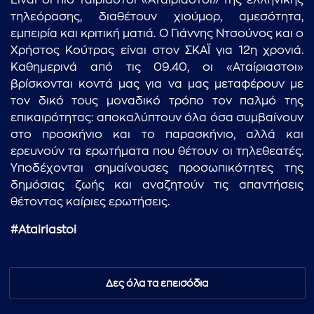
Είναι οι πιο ταιριαστοί «Αταίριαστοι» της ελληνικής
τηλεόρασης, διαθέτουν χιούμορ, αμεσότητα,
εμπειρία και κριτική ματιά. Ο Γιάννης Ντσούνος και ο
Χρήστος Κούτρας είναι στον ΣΚΑΪ για 12η χρονιά.
Καθημερινά από τις 09.40, οι «Αταίριαστοι»
βρίσκονται κοντά μας για να μας μεταφέρουν με
τον δικό τους μοναδικό τρόπο τον παλμό της
επικαιρότητας: αποκαλύπτουν όλα όσα συμβαίνουν
στο προσκήνιο και το παρασκήνιο, αλλά και
ερευνούν τα ερωτήματα που θέτουν οι τηλεθεατές.
Υποδέχονται σημαίνουσες προσωπικότητες της
δημόσιας ζωής και αναζητούν τις απαντήσεις
θέτοντας καίριες ερωτήσεις.
#Atairiastoi
Δες όλα τα επεισόδια