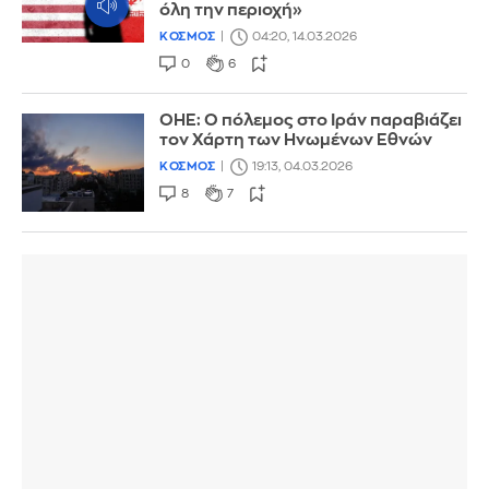
όλη την περιοχή»
ΚΟΣΜΟΣ
04:20, 14.03.2026
0
6
ΟΗΕ: Ο πόλεμος στο Ιράν παραβιάζει
τον Χάρτη των Ηνωμένων Εθνών
ΚΟΣΜΟΣ
19:13, 04.03.2026
8
7