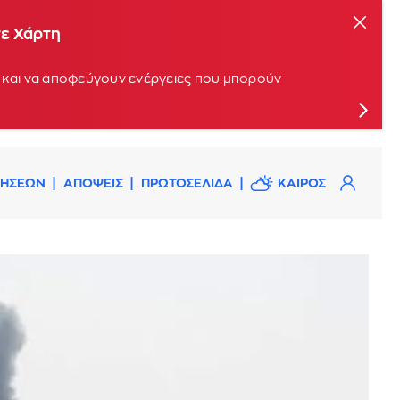
τε Χάρτη
οί και να αποφεύγουν ενέργειες που μπορούν
ΔΗΣΕΩΝ
ΑΠΟΨΕΙΣ
ΠΡΩΤΟΣΕΛΙΔΑ
ΚΑΙΡΟΣ