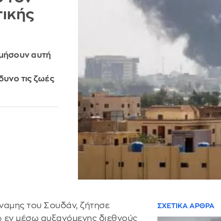
τικής
ιμήσουν αυτή
δυνο τις ζωές
ναμης του Σουδάν, ζήτησε
ΣΧΕΤΙΚΑ ΑΡΘΡΑ
 εν μέσω αυξανόμενης διεθνούς