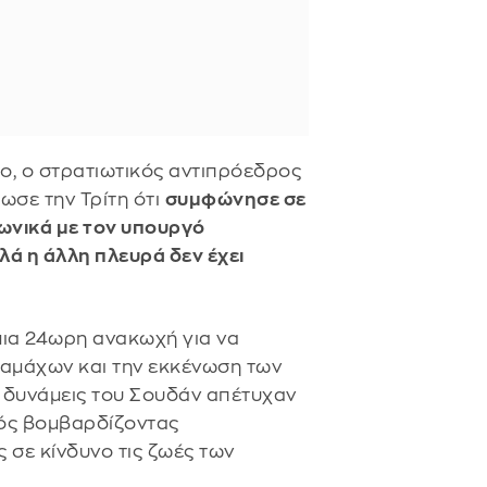
, ο στρατιωτικός αντιπρόεδρος
λωσε την Τρίτη ότι
συμφώνησε σε
ωνικά με τον υπουργό
λά η άλλη πλευρά δεν έχει
 μια 24ωρη ανακωχή για να
αμάχων και την εκκένωση των
ς δυνάμεις του Σουδάν απέτυχαν
ρός βομβαρδίζοντας
 σε κίνδυνο τις ζωές των