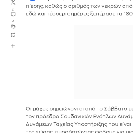
πίεσης, καθώς ο αριθμός των νεκρών από
0
εδώ και τέσσερις ημέρες ξεπέρασε τα 180
4
Οι μάχες σημειώνονται από το Σάββατο 
τον πρόεδρο Σουδανικών Ενόπλων Δυνάμ
Δυνάμεων Ταχείας Υποστήριξης που είναι
της χώρας, πυροδοτώντας φόβους για μι