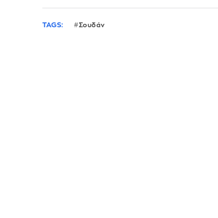
TAGS:
Σουδάν