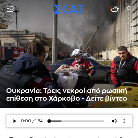
Ουκρανία: Τρεις νεκροί από ρωσική
επίθεση στο Χάρκοβο - Δείτε βίντεο