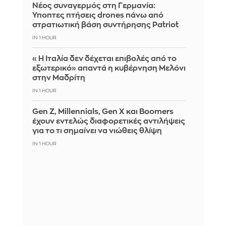
Νέος συναγερμός στη Γερμανία:
Ύποπτες πτήσεις drones πάνω από
στρατιωτική βάση συντήρησης Patriot
IN 1 HOUR
«Η Ιταλία δεν δέχεται επιβολές από το
εξωτερικό» απαντά η κυβέρνηση Μελόνι
στην Μαδρίτη
IN 1 HOUR
Gen Z, Millennials, Gen X και Boomers
έχουν εντελώς διαφορετικές αντιλήψεις
για το τι σημαίνει να νιώθεις θλίψη
IN 1 HOUR