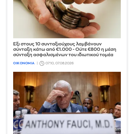
Έξι στους 10 συνταξιούχους λαμβάνουν
σύνταξη κάτω από €1.000 - Ούτε €800 η μέση
σύνταξη ασφαλισμένων του ιδιωτικού τομέα
ΟΙΚΟΝΟΜΙΑ
07:10, 07.08.2026