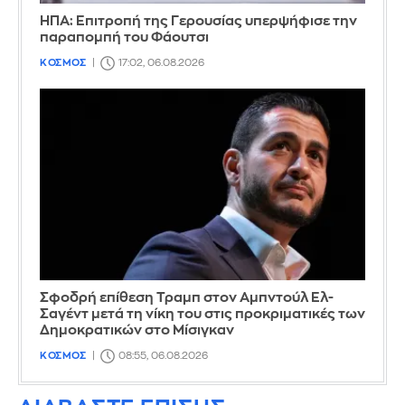
ΗΠΑ: Επιτροπή της Γερουσίας υπερψήφισε την
παραπομπή του Φάουτσι
ΚΟΣΜΟΣ
17:02, 06.08.2026
Σφοδρή επίθεση Τραμπ στον Αμπντούλ Ελ-
Σαγέντ μετά τη νίκη του στις προκριματικές των
Δημοκρατικών στο Μίσιγκαν
ΚΟΣΜΟΣ
08:55, 06.08.2026