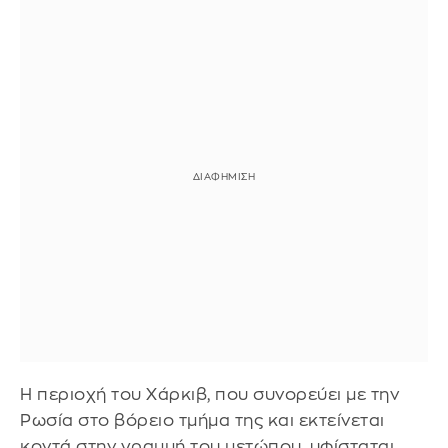
Η περιοχή του Χάρκιβ, που συνορεύει με την
Ρωσία στο βόρειο τμήμα της και εκτείνεται
κοντά στην γραμμή του μετώπου, υφίσταται