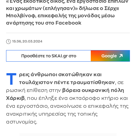
«Ένας εκδοτικός οίκος, ένα εργοστάσιο επίπλων
και χρωμάτων (επλήγησαν)» δήλωσε ο Σέρχιι
Μπολβίνοφ, επικεφαλής της μονάδας μέσω
ανάρτησης του στο Facebook
15:36, 20.03.2024
Προσθέστε το SKAI.gr στο
Google
Τ
ρεις άνθρωποι σκοτώθηκαν και
τουλάχιστον πέντε τραυματίσθηκαν
, σε
ρωσική επίθεση στην
βόρεια ουκρανική πόλη
Χάρκιβ
, που έπληξε ένα οκταόροφο κτήριο και
ένα εργοστάσιο, ανακοίνωσε ο επικεφαλής της
ανακριτικής υπηρεσίας της τοπικής
αστυνομίας.