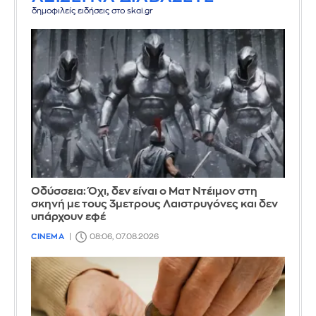
δημοφιλείς ειδήσεις στο skai.gr
Οδύσσεια: Όχι, δεν είναι ο Ματ Ντέιμον στη
σκηνή με τους 3μετρους Λαιστρυγόνες και δεν
υπάρχουν εφέ
CINEMA
08:06, 07.08.2026