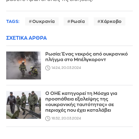
TAGS:
Ουκρανία
Ρωσία
Χάρκοβο
ΣΧΕΤΙΚΑ ΑΡΘΡΑ
Ρωσία: Ένας νεκρός από ουκρανικό
πλήγμα στο Μπέλγκοροντ
14:24, 20.03.2024
Ο ΟΗΕ κατηγορεί τη Μόσχα για
προσπάθεια εξαλείψης της
«ουκρανικής ταυτότητας» σε
περιοχές που έχει καταλάβει
16:32, 20.03.2024