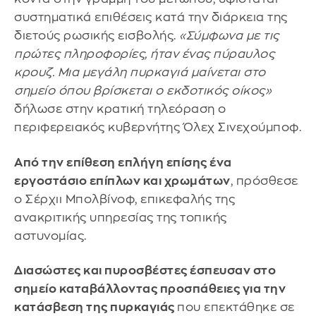
συστηματικά επιθέσεις κατά την διάρκεια της
διετούς ρωσικής εισβολής.
«Σύμφωνα με τις
πρώτες πληροφορίες, ήταν ένας πύραυλος
κρουζ. Μια μεγάλη πυρκαγιά μαίνεται στο
σημείο όπου βρίσκεται ο εκδοτικός οίκος»
δήλωσε στην κρατική τηλεόραση ο
περιφερειακός κυβερνήτης Όλεχ Σινεχούμποφ.
Από την επίθεση επλήγη επίσης ένα
εργοστάσιο επίπλων και χρωμάτων
, πρόσθεσε
ο Σέρχιι Μπολβίνοφ, επικεφαλής της
ανακριτικής υπηρεσίας της τοπικής
αστυνομίας.
Διασώστες και πυροσβέστες έσπευσαν στο
σημείο καταβάλλοντας προσπάθειες για την
κατάσβεση της πυρκαγιάς
που επεκτάθηκε σε