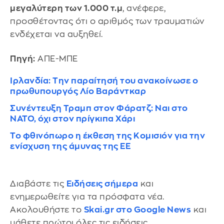
μεγαλύτερη των 1.000 τ.μ
, ανέφερε,
προσθέτοντας ότι ο αριθμός των τραυματιών
ενδέχεται να αυξηθεί.
Πηγή:
ΑΠΕ-ΜΠΕ
Ιρλανδία: Την παραίτησή του ανακοίνωσε ο
πρωθυπουργός Λίο Βαράντκαρ
Συνέντευξη Τραμπ στον Φάρατζ: Ναι στο
ΝΑΤΟ, όχι στον πρίγκιπα Χάρι
Το φθινόπωρο η έκθεση της Κομισιόν για την
ενίσχυση της άμυνας της ΕΕ
Διαβάστε τις
Ειδήσεις σήμερα
και
ενημερωθείτε για τα πρόσφατα νέα.
Ακολουθήστε το
Skai.gr στο Google News
και
μάθετε πρώτοι όλες τις ειδήσεις.