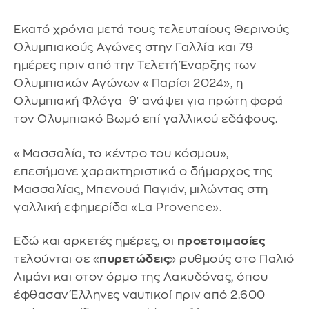
Εκατό χρόνια μετά τους τελευταίους Θερινούς
Ολυμπιακούς Αγώνες στην Γαλλία και 79
ημέρες πριν από την Τελετή Έναρξης των
Ολυμπιακών Αγώνων «Παρίσι 2024», η
Ολυμπιακή Φλόγα θ' ανάψει για πρώτη φορά
τον Ολυμπιακό Βωμό επί γαλλικού εδάφους.
«Μασσαλία, το κέντρο του κόσμου»,
επεσήμανε χαρακτηριστικά ο δήμαρχος της
Μασσαλίας, Μπενουά Παγιάν, μιλώντας στη
γαλλική εφημερίδα «La Provence».
Εδώ και αρκετές ημέρες, οι
προετοιμασίες
τελούνται σε «
πυρετώδεις
» ρυθμούς στο Παλιό
Λιμάνι και στον όρμο της Λακυδόνας, όπου
έφθασαν Έλληνες ναυτικοί πριν από 2.600