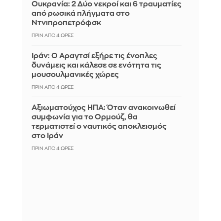
Ουκρανία: 2 Δύο νεκροί και 6 τραυματίες
από ρωσικά πλήγματα στο
Ντνιπροπετρόφσκ
ΠΡΙΝ ΑΠΌ 4 ΏΡΕΣ
Ιράν: Ο Αραγτσί εξήρε τις ένοπλες
δυνάμεις και κάλεσε σε ενότητα τις
μουσουλμανικές χώρες
ΠΡΙΝ ΑΠΌ 4 ΏΡΕΣ
Αξιωματούχος ΗΠΑ: Όταν ανακοινωθεί
συμφωνία για το Ορμούζ, θα
τερματιστεί ο ναυτικός αποκλεισμός
στο Ιράν
ΠΡΙΝ ΑΠΌ 4 ΏΡΕΣ