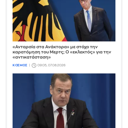
«Ανταρσία στα Ανάκτορα» με στόχο την
καρατόμηση του Μερτς; Ο «εκλεκτός» για την
«αντικατάσταση»
ΚΟΣΜΟΣ
09:05, 07.08.2026