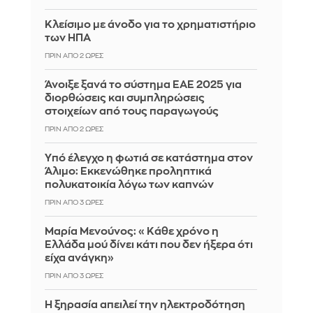
Κλείσιμο με άνοδο για το χρηματιστήριο
των ΗΠΑ
ΠΡΙΝ ΑΠΌ 2 ΏΡΕΣ
Άνοιξε ξανά το σύστημα ΕΑΕ 2025 για
διορθώσεις και συμπληρώσεις
στοιχείων από τους παραγωγούς
ΠΡΙΝ ΑΠΌ 2 ΏΡΕΣ
Yπό έλεγχο η φωτιά σε κατάστημα στον
Άλιμο: Εκκενώθηκε προληπτικά
πολυκατοικία λόγω των καπνών
ΠΡΙΝ ΑΠΌ 3 ΏΡΕΣ
Μαρία Μενούνος: «Κάθε χρόνο η
Ελλάδα μού δίνει κάτι που δεν ήξερα ότι
είχα ανάγκη»
ΠΡΙΝ ΑΠΌ 3 ΏΡΕΣ
Η ξηρασία απειλεί την ηλεκτροδότηση