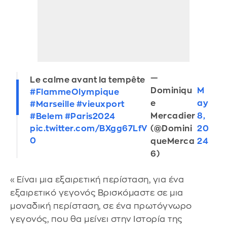
—
Le calme avant la tempête
Dominiqu
M
#FlammeOlympique
e
ay
#Marseille
#vieuxport
Mercadier
8,
#Belem
#Paris2024
(@Domini
20
pic.twitter.com/BXgg67LfV
0
queMerca
24
6)
«Είναι μια εξαιρετική περίσταση, για ένα
εξαιρετικό γεγονός Βρισκόμαστε σε μια
μοναδική περίσταση, σε ένα πρωτόγνωρο
γεγονός, που θα μείνει στην Ιστορία της