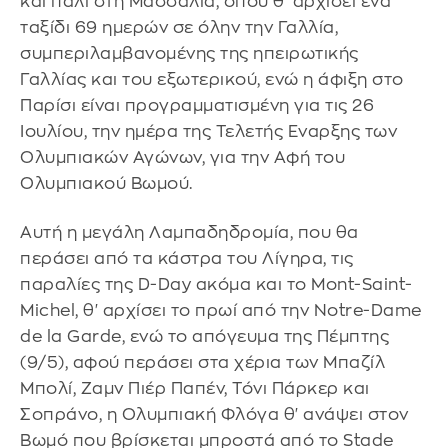
και πάλι στη Μασσαλία, όπου θ' αρχίσει ένα
ταξίδι 69 ημερών σε όλην την Γαλλία,
συμπεριλαμβανομένης της ηπειρωτικής
Γαλλίας και του εξωτερικού, ενώ η άφιξη στο
Παρίσι είναι προγραμματισμένη για τις 26
Ιουλίου, την ημέρα της Τελετής Εναρξης των
Ολυμπιακών Αγώνων, για την Αφή του
Ολυμπιακού Βωμού.
Αυτή η μεγάλη Λαμπαδηδρομία, που θα
περάσει από τα κάστρα του Λίγηρα, τις
παραλίες της D-Day ακόμα και το Mont-Saint-
Michel, θ' αρχίσει το πρωί από την Notre-Dame
de la Garde, ενώ το απόγευμα της Πέμπτης
(9/5), αφού περάσει στα χέρια των Μπαζίλ
Μπολί, Ζαμν Πιέρ Παπέν, Τόνι Πάρκερ και
Σοπράνο, η Ολυμπιακή Φλόγα θ' ανάψει στον
Βωμό που βρίσκεται μπροστά από το Stade