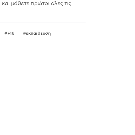
s
και μάθετε πρώτοι όλες τις
F16
εκπαίδευση