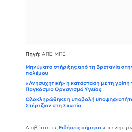
Πηγή:
ΑΠΕ-ΜΠΕ
Μηνύματα στήριξης από τη Βρετανία στη
πολέμου
«Ανησυχητική» η κατάσταση με τη γρίπη
Παγκόσμιο Οργανισμό Υγείας
Ολοκληρώθηκε η υποβολή υποψηφιοτήτων
Στέρτζιον στη Σκωτία
Διαβάστε τις
Ειδήσεις σήμερα
και ενημερω