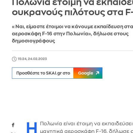
Πολωνία έτοιμη να εκπαιδε
ουκρανούς πιλότους στα F
«Ναι, είμαστε έτοιμοι να κάνουμε εκπαίδευση στ
αεροσκάφη F-16 στην Πολωνία», δήλωσε στους
δημοσιογράφους
15:24, 24.02.2023
Προσθέστε το SKAI.gr στο
Google
Η
Πολωνία είναι έτοιμη να εκπαιδεύσε
μαχητικά αεροσκάφη F-16, δήλωσε 