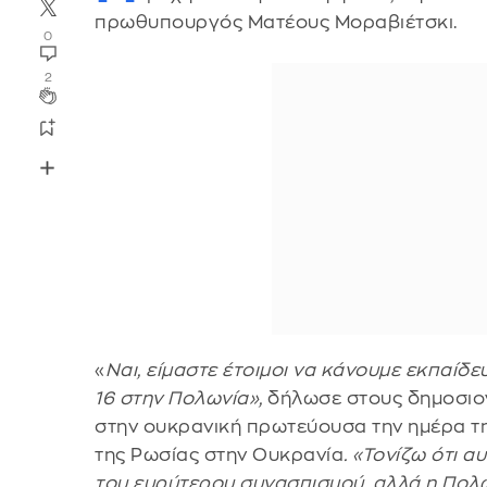
πρωθυπουργός Ματέους Μοραβιέτσκι.
0
2
«
Ναι, είμαστε έτοιμοι να κάνουμε εκπαίδ
16 στην Πολωνία»,
δήλωσε στους δημοσιο
στην ουκρανική πρωτεύουσα την ημέρα τη
της Ρωσίας στην Ουκρανία
. «Τονίζω ότι 
του ευρύτερου συνασπισμού, αλλά η Πολων